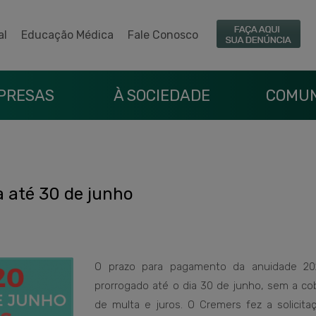
al
Educação Médica
Fale Conosco
PRESAS
À SOCIEDADE
COMUN
 até 30 de junho
O prazo para pagamento da anuidade 20
prorrogado até o dia 30 de junho, sem a co
de multa e juros. O Cremers fez a solicita