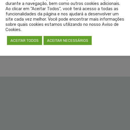
durante a navegação, bem como outros cookies adicionais.
Ao clicar em "Aceitar Todos", você terá acesso a todas as
funcionalidades da página e nos ajudará a desenvolver um
site cada vez melhor. Você pode encontrar mais informações
sobre quais cookies estamos utilizando no nosso Aviso de
LEIA 
Cookies.
ACEITAR TODOS
ACEITAR NECESSÁRIOS
SEM COM