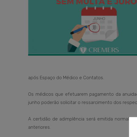
após Espaço do Médico e Contatos.
Os médicos que efetuarem pagamento da anuidade
junho poderão solicitar o ressarcimento dos respec
A certidão de adimplência será emitida normalme
anteriores.