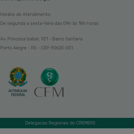
Horário de Atendimento:
De segunda a sexta-feira das
09h
às 1
8
h
horas
Av. Princesa Isabel, 921 - Bairro Santana
Porto Alegre - RS - CEP 90620-001
Delegacias Regionais do CREMERS