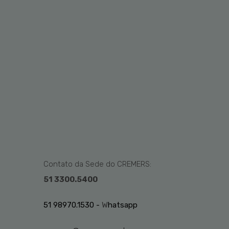
Contato da Sede do CREMERS:
51 3300.5400
51 98970.1530 -
W
hatsapp