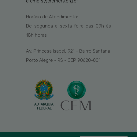
cremers@cremers.org.br
Horário de Atendimento:
De segunda a sexta-feira das
09h
às
1
8
h
horas
Av. Princesa Isabel, 921 - Bairro Santana
Porto Alegre - RS - CEP 90620-001