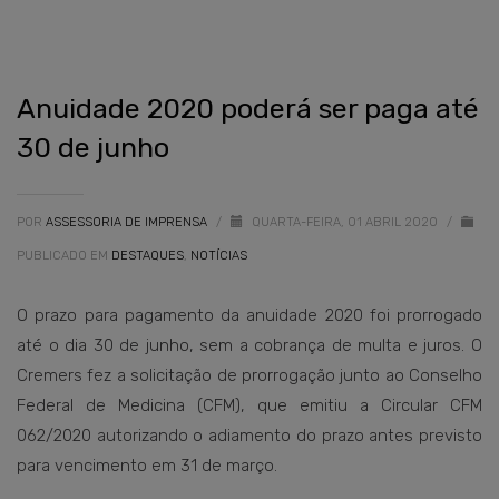
Anuidade 2020 poderá ser paga até
30 de junho
POR
ASSESSORIA DE IMPRENSA
/
QUARTA-FEIRA, 01 ABRIL 2020
/
PUBLICADO EM
DESTAQUES
,
NOTÍCIAS
O prazo para pagamento da anuidade 2020 foi prorrogado
até o dia 30 de junho, sem a cobrança de multa e juros. O
Cremers fez a solicitação de prorrogação junto ao Conselho
Federal de Medicina (CFM), que emitiu a Circular CFM
062/2020 autorizando o adiamento do prazo antes previsto
para vencimento em 31 de março.