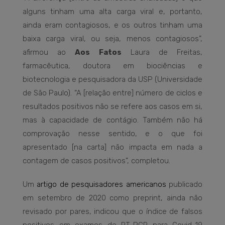
alguns tinham uma alta carga viral e, portanto,
ainda eram contagiosos, e os outros tinham uma
baixa carga viral, ou seja, menos contagiosos”,
afirmou ao
Aos Fatos
Laura de Freitas,
farmacêutica, doutora em biociências e
biotecnologia e pesquisadora da USP (Universidade
de São Paulo). “A [relação entre] número de ciclos e
resultados positivos não se refere aos casos em si,
mas à capacidade de contágio. Também não há
comprovação nesse sentido, e o que foi
apresentado [na carta] não impacta em nada a
contagem de casos positivos”, completou.
Um
artigo de pesquisadores americanos
publicado
em setembro de 2020 como preprint, ainda não
revisado por pares, indicou que o índice de falsos