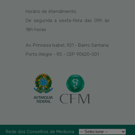
Horário de Atendimento:
De segunda a sexta-feira das
09h
às
1
8
h
horas
Av. Princesa Isabel, 921 - Bairro Santana
Porto Alegre - RS - CEP 90620-001
Rede dos Conselhos de Medicina