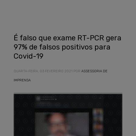
É falso que exame RT-PCR gera
97% de falsos positivos para
Covid-19
QUARTA-FEIRA, 03 FEVEREIRO 2021
POR
ASSESSORIA DE
IMPRENSA