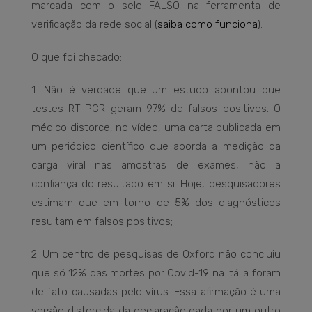
marcada com o selo FALSO na ferramenta de
verificação da rede social (
saiba como funciona
).
O que foi checado:
1. Não é verdade que um estudo apontou que
testes RT-PCR geram 97% de falsos positivos. O
médico distorce, no vídeo, uma carta publicada em
um periódico científico que aborda a medição da
carga viral nas amostras de exames, não a
confiança do resultado em si. Hoje, pesquisadores
estimam que em torno de 5% dos diagnósticos
resultam em falsos positivos;
2. Um centro de pesquisas de Oxford não concluiu
que só 12% das mortes por Covid-19 na Itália foram
de fato causadas pelo vírus. Essa afirmação é uma
versão distorcida da declaração dada por um outro