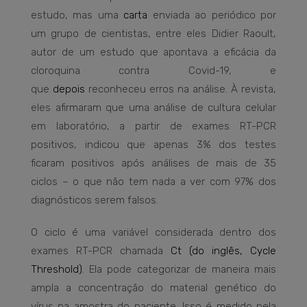
estudo, mas uma
carta
enviada ao periódico por
um grupo de cientistas, entre eles Didier Raoult,
autor de um estudo que apontava a eficácia da
cloroquina contra Covid-19, e
que
depois
reconheceu erros na análise. À revista,
eles afirmaram que uma análise de cultura celular
em laboratório, a partir de exames RT-PCR
positivos, indicou que apenas 3% dos testes
ficaram positivos após análises de mais de 35
ciclos – o que não tem nada a ver com 97% dos
diagnósticos serem falsos.
O ciclo é uma variável considerada dentro dos
exames RT-PCR chamada
Ct (do inglês, Cycle
Threshold)
. Ela pode categorizar de maneira mais
ampla a concentração do material genético do
vírus na amostra do paciente. Isso é medido pela