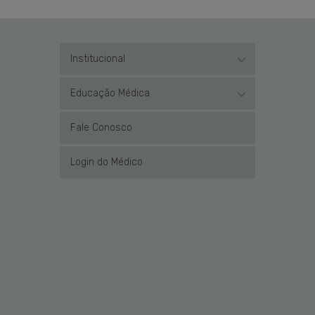
Institucional
Educação Médica
Fale Conosco
Login do Médico