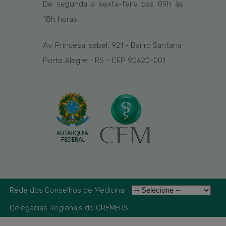
De segunda a sexta-feira das
09h
às
1
8
h
horas
Av. Princesa Isabel, 921 - Bairro Santana
Porto Alegre - RS - CEP 90620-001
Rede dos Conselhos de Medicina
Delegacias Regionais do CREMERS