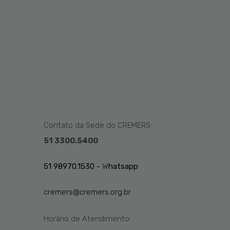
Contato da Sede do CREMERS:
51 3300.5400
51 98970.1530 -
W
hatsapp
cremers@cremers.org.br
Horário de Atendimento: