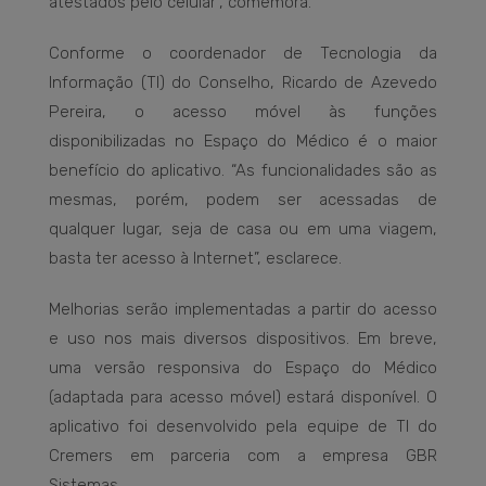
atestados pelo celular”, comemora.
Conforme o coordenador de Tecnologia da
Informação (TI) do Conselho, Ricardo de Azevedo
Pereira, o acesso móvel às funções
disponibilizadas no Espaço do Médico é o maior
benefício do aplicativo. “As funcionalidades são as
mesmas, porém, podem ser acessadas de
qualquer lugar, seja de casa ou em uma viagem,
basta ter acesso à Internet”, esclarece.
Melhorias serão implementadas a partir do acesso
e uso nos mais diversos dispositivos. Em breve,
uma versão responsiva do Espaço do Médico
(adaptada para acesso móvel) estará disponível. O
aplicativo foi desenvolvido pela equipe de TI do
Cremers em parceria com a empresa GBR
Sistemas.