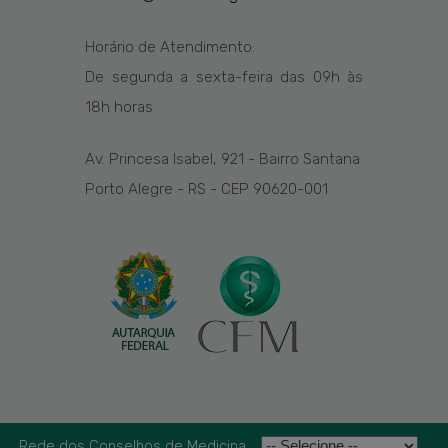
Horário de Atendimento:
De segunda a sexta-feira das
09h
às
1
8
h
horas
Av. Princesa Isabel, 921 - Bairro Santana
Porto Alegre - RS - CEP 90620-001
Rede dos Conselhos de Medicina