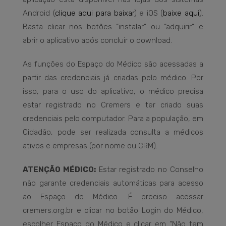
Android (
clique aqui para baixar
) e iOS (
baixe aqui
).
Basta clicar nos botões “instalar” ou “adquirir” e
abrir o aplicativo após concluir o download.
As funções do Espaço do Médico são acessadas a
partir das credenciais já criadas pelo médico. Por
isso, para o uso do aplicativo, o médico precisa
estar registrado no Cremers e ter criado suas
credenciais pelo computador. Para a população, em
Cidadão, pode ser realizada consulta a médicos
ativos e empresas (por nome ou CRM).
ATENÇÃO MÉDICO:
Estar registrado no Conselho
não garante credenciais automáticas para acesso
ao Espaço do Médico. É preciso acessar
cremers.org.br e clicar no botão Login do Médico,
escolher Espaço do Médico e clicar em “Não tem