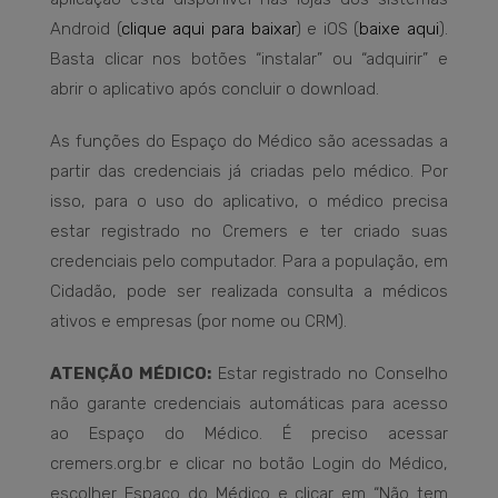
Android (
clique aqui para baixar
) e iOS (
baixe aqui
).
Basta clicar nos botões “instalar” ou “adquirir” e
abrir o aplicativo após concluir o download.
As funções do Espaço do Médico são acessadas a
partir das credenciais já criadas pelo médico. Por
isso, para o uso do aplicativo, o médico precisa
estar registrado no Cremers e ter criado suas
credenciais pelo computador. Para a população, em
Cidadão, pode ser realizada consulta a médicos
ativos e empresas (por nome ou CRM).
ATENÇÃO MÉDICO:
Estar registrado no Conselho
não garante credenciais automáticas para acesso
ao Espaço do Médico. É preciso acessar
cremers.org.br e clicar no botão Login do Médico,
escolher Espaço do Médico e clicar em “Não tem