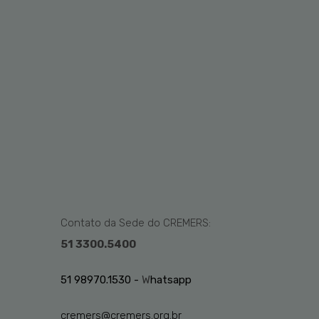
Contato da Sede do CREMERS:
51 3300.5400
51 98970.1530 -
W
hatsapp
cremers@cremers.org.br