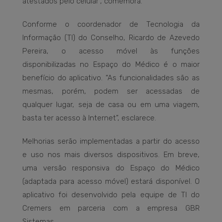
atestados pelo celular”, comemora.
Conforme o coordenador de Tecnologia da
Informação (TI) do Conselho, Ricardo de Azevedo
Pereira, o acesso móvel às funções
disponibilizadas no Espaço do Médico é o maior
benefício do aplicativo. “As funcionalidades são as
mesmas, porém, podem ser acessadas de
qualquer lugar, seja de casa ou em uma viagem,
basta ter acesso à Internet”, esclarece.
Melhorias serão implementadas a partir do acesso
e uso nos mais diversos dispositivos. Em breve,
uma versão responsiva do Espaço do Médico
(adaptada para acesso móvel) estará disponível. O
aplicativo foi desenvolvido pela equipe de TI do
Cremers em parceria com a empresa GBR
Sistemas.