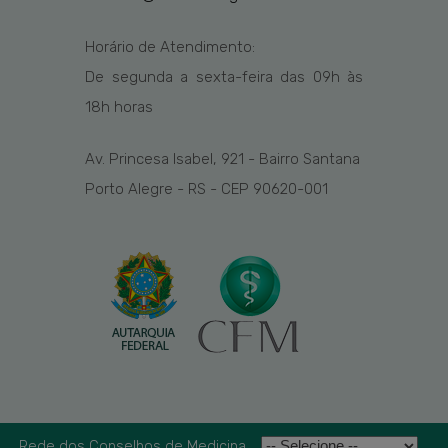
Horário de Atendimento:
De segunda a sexta-feira das
09h
às
1
8
h
horas
Av. Princesa Isabel, 921 - Bairro Santana
Porto Alegre - RS - CEP 90620-001
Rede dos Conselhos de Medicina