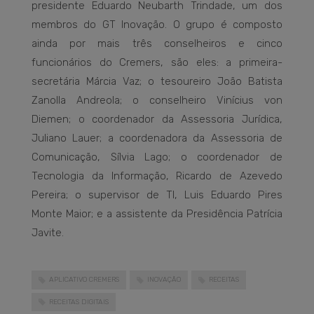
presidente Eduardo Neubarth Trindade, um dos
membros do GT Inovação. O grupo é composto
ainda por mais três conselheiros e cinco
funcionários do Cremers, são eles: a primeira-
secretária Márcia Vaz; o tesoureiro João Batista
Zanolla Andreola; o conselheiro Vinícius von
Diemen; o coordenador da Assessoria Jurídica,
Juliano Lauer; a coordenadora da Assessoria de
Comunicação, Sílvia Lago; o coordenador de
Tecnologia da Informação, Ricardo de Azevedo
Pereira; o supervisor de TI, Luis Eduardo Pires
Monte Maior; e a assistente da Presidência Patrícia
Javite.
APLICATIVO CREMERS
INOVAÇÃO
RECEITAS
RECEITAS DIGITAIS