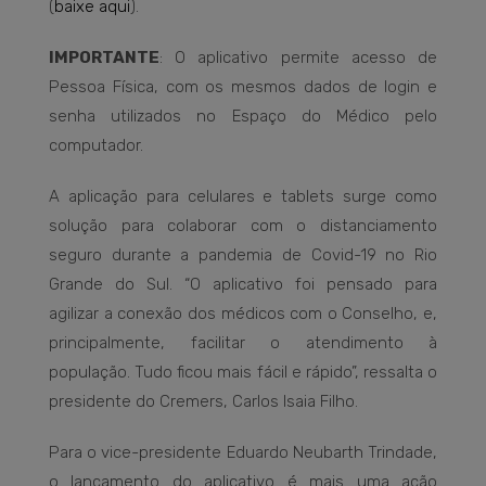
(
baixe aqui
).
IMPORTANTE
: O aplicativo permite acesso de
Pessoa Física, com os mesmos dados de login e
senha utilizados no Espaço do Médico pelo
computador.
A aplicação para celulares e tablets surge como
solução para colaborar com o distanciamento
seguro durante a pandemia de Covid-19 no Rio
Grande do Sul. “O aplicativo foi pensado para
agilizar a conexão dos médicos com o Conselho, e,
principalmente, facilitar o atendimento à
população. Tudo ficou mais fácil e rápido”, ressalta o
presidente do Cremers, Carlos Isaia Filho.
Para o vice-presidente Eduardo Neubarth Trindade,
o lançamento do aplicativo é mais uma ação