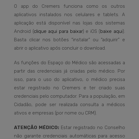
O app do Cremers funciona como os outros
aplicativos instalados nos celulares e tablets. A
aplicação está disponível nas lojas dos sistemas
Android (
clique aqui para baixar
) e iOS (
baixe aqui
).
Basta clicar nos botões “instalar” ou “adquirir” e
abrir o aplicativo após concluir o download.
As funções do Espaço do Médico são acessadas a
partir das credenciais já criadas pelo médico. Por
isso, para o uso do aplicativo, o médico precisa
estar registrado no Cremers e ter criado suas
credenciais pelo computador. Para a população, em
Cidadão, pode ser realizada consulta a médicos
ativos e empresas (por nome ou CRM).
ATENÇÃO MÉDICO:
Estar registrado no Conselho
não garante credenciais automáticas para acesso