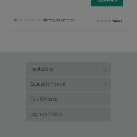
LEIA MAIS
PUBLICADO EM
DESTAQUES
,
NOTÍCIAS
SEM COMENTÁRIOS
Institucional
Educação Médica
Fale Conosco
Login do Médico