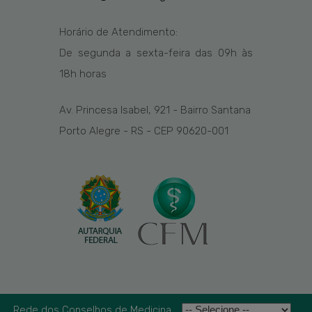
Horário de Atendimento:
De segunda a sexta-feira das
09h
às
1
8
h
horas
Av. Princesa Isabel, 921 - Bairro Santana
Porto Alegre - RS - CEP 90620-001
Rede dos Conselhos de Medicina