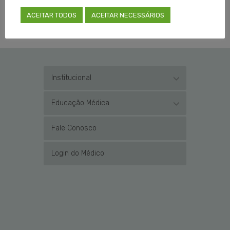
ACEITAR TODOS
ACEITAR NECESSÁRIOS
Institucional
Educação Médica
Fale Conosco
Login do Médico