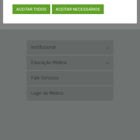
ACEITAR TODOS
ACEITAR NECESSÁRIOS
Institucional
Educação Médica
Fale Conosco
Login do Médico