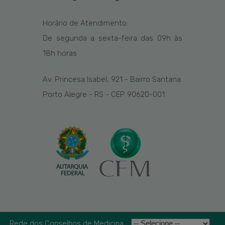
Horário de Atendimento:
De segunda a sexta-feira das
09h
às
1
8
h
horas
Av. Princesa Isabel, 921 - Bairro Santana
Porto Alegre - RS - CEP 90620-001
Rede dos Conselhos de Medicina