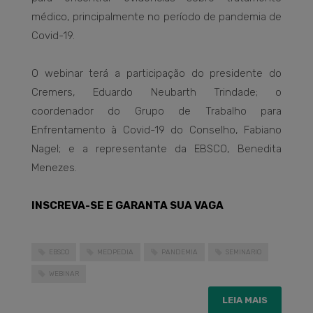
médico, principalmente no período de pandemia de
Covid-19.
O webinar terá a participação do presidente do
Cremers, Eduardo Neubarth Trindade; o
coordenador do Grupo de Trabalho para
Enfrentamento à Covid-19 do Conselho, Fabiano
Nagel; e a representante da EBSCO, Benedita
Menezes.
INSCREVA-SE E GARANTA SUA VAGA
EBSCO
MEDPEDIA
PANDEMIA
SEMINARIO
WEBINAR
LEIA MAIS