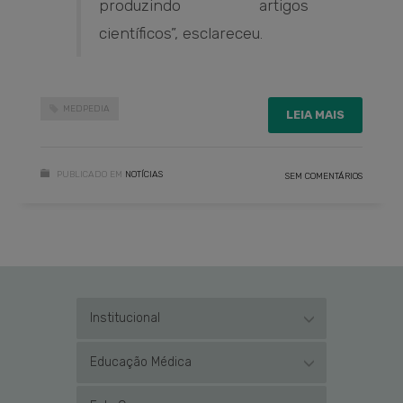
produzindo artigos
científicos”, esclareceu.
MEDPEDIA
LEIA MAIS
PUBLICADO EM
NOTÍCIAS
SEM COMENTÁRIOS
Institucional
Educação Médica