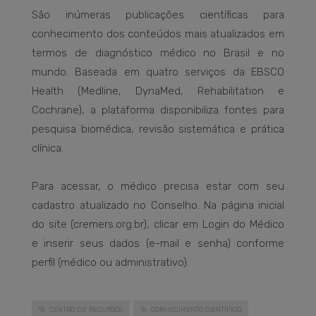
São inúmeras publicações científicas para
conhecimento dos conteúdos mais atualizados em
termos de diagnóstico médico no Brasil e no
mundo. Baseada em quatro serviços da EBSCO
Health (Medline, DynaMed, Rehabilitation e
Cochrane), a plataforma disponibiliza fontes para
pesquisa biomédica, revisão sistemática e prática
clínica.
Para acessar, o médico precisa estar com seu
cadastro atualizado no Conselho. Na página inicial
do site (cremers.org.br), clicar em Login do Médico
e inserir seus dados (e-mail e senha) conforme
perfil (médico ou administrativo).
CENTRO DE RECURSOS
CONHECIMENTO CIENTÍFICO