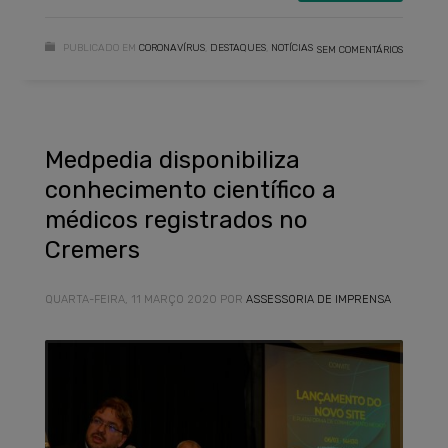
PUBLICADO EM
CORONAVÍRUS
,
DESTAQUES
,
NOTÍCIAS
SEM COMENTÁRIOS
Medpedia disponibiliza
conhecimento científico a
médicos registrados no
Cremers
QUARTA-FEIRA, 11 MARÇO 2020
POR
ASSESSORIA DE IMPRENSA