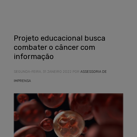
Projeto educacional busca
combater o câncer com
informação
SEGUNDA-FEIRA, 31 JANEIRO 2022
POR
ASSESSORIA DE
IMPRENSA