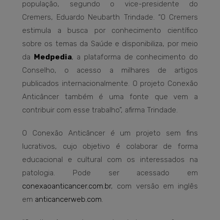
população, segundo o vice-presidente do
Cremers, Eduardo Neubarth Trindade. “O Cremers
estimula a busca por conhecimento científico
sobre os temas da Saúde e disponibiliza, por meio
da
Medpedia
, a plataforma de conhecimento do
Conselho, o acesso a milhares de artigos
publicados internacionalmente. O projeto Conexão
Anticâncer também é uma fonte que vem a
contribuir com esse trabalho”, afirma Trindade.
O Conexão Anticâncer é um projeto sem fins
lucrativos, cujo objetivo é colaborar de forma
educacional e cultural com os interessados na
patologia. Pode ser acessado em
conexaoanticancer.com.br
, com versão em inglês
em
anticancerweb.com
.