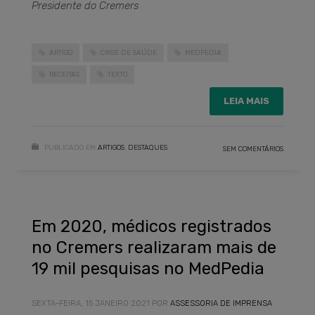
Presidente do Cremers
ARTIGO
CRISE DE SAÚDE
MEDPEDIA
RECEITAS
TEXTO
LEIA MAIS
PUBLICADO EM
ARTIGOS
,
DESTAQUES
SEM COMENTÁRIOS
Em 2020, médicos registrados
no Cremers realizaram mais de
19 mil pesquisas no MedPedia
SEXTA-FEIRA, 15 JANEIRO 2021
POR
ASSESSORIA DE IMPRENSA