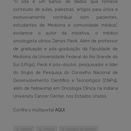
“O site é um banco de dados que fornece
conteúdo de aulas, palestras, artigos para única e
exclusivamente contribuir com pacientes,
estudantes de Medicina e comunidade médica”,
esclarece o autor da iniciativa, o médico
oncologista clínico James Fleck. Além de professor
de graduação e pós-graduação da Faculdade de
Medicina da Universidade Federal do Rio Grande do
Sul (Ufrgs), Fleck é pós-doutor, pesquisador e líder
do Grupo de Pesquisa do Conselho Nacional de
Desenvolvimento Científico e Tecnológico (CNPq),
além de fellowship em Oncologia Clínica na Indiana
University Cancer Center, nos Estados Unidos.
Confira o multiportal
AQUI
.
CÂNCER
CIÊNCIA
COMBATE AO CÂNCER