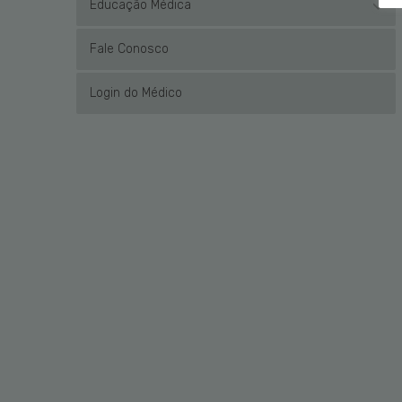
Educação Médica
Fale Conosco
Login do Médico