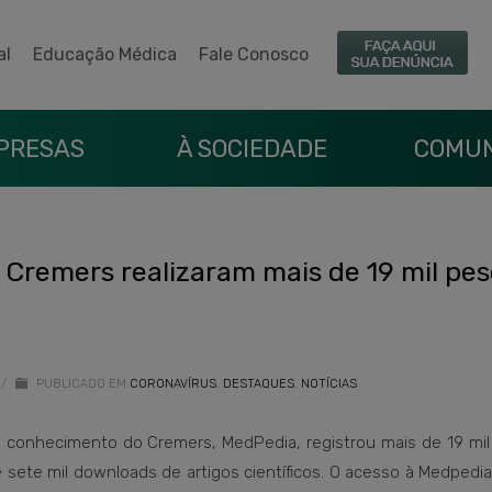
al
Educação Médica
Fale Conosco
PRESAS
À SOCIEDADE
COMUN
 Cremers realizaram mais de 19 mil pes
/
PUBLICADO EM
CORONAVÍRUS
,
DESTAQUES
,
NOTÍCIAS
e conhecimento do Cremers, MedPedia, registrou mais de 19 mil
 sete mil downloads de artigos científicos. O acesso à Medpedia