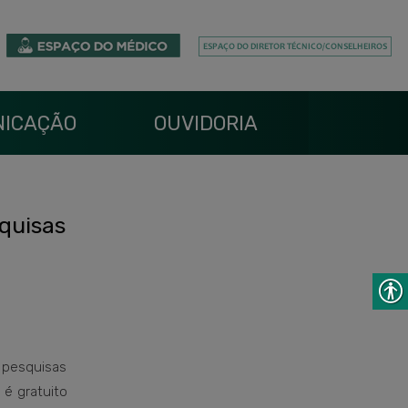
ICAÇÃO
OUVIDORIA
quisas
 pesquisas
 é gratuito