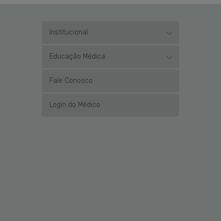
Institucional
Educação Médica
Fale Conosco
Login do Médico