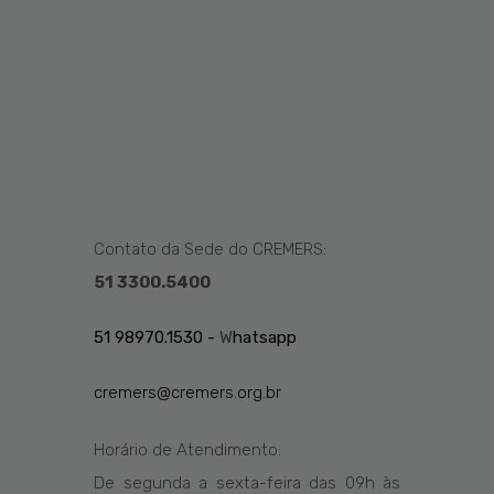
Contato da Sede do CREMERS:
51 3300.5400
51 98970.1530 -
W
hatsapp
cremers@cremers.org.br
Horário de Atendimento:
De segunda a sexta-feira das
09h
às