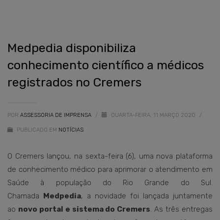
Medpedia disponibiliza
conhecimento científico a médicos
registrados no Cremers
POR
ASSESSORIA DE IMPRENSA
/
QUARTA-FEIRA, 11 MARÇO 2020
/
PUBLICADO EM
NOTÍCIAS
O Cremers lançou, na sexta-feira (6), uma nova plataforma
de conhecimento médico para aprimorar o atendimento em
Saúde à população do Rio Grande do Sul.
Chamada
Medpedia
, a novidade foi lançada juntamente
ao
novo portal e sistema do Cremers
. As três entregas