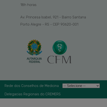
1
8
h
horas
Av. Princesa Isabel, 921 - Bairro Santana
Porto Alegre - RS - CEP 90620-001
Rede dos Conselhos de Medicina
Delegacias Regionais do CREMERS