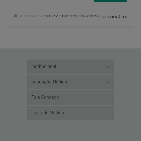
PUBLICADO EM
CORONAVÍRUS
,
DESTAQUES
,
NOTÍCIAS
SEM COMENTÁRIOS
Institucional
Educação Médica
Fale Conosco
Login do Médico