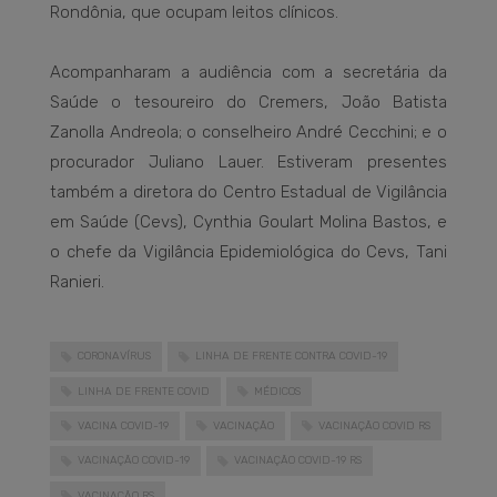
Rondônia, que ocupam leitos clínicos.
Acompanharam a audiência com a secretária da
Saúde o tesoureiro do Cremers, João Batista
Zanolla Andreola; o conselheiro André Cecchini; e o
procurador Juliano Lauer. Estiveram presentes
também a diretora do Centro Estadual de Vigilância
em Saúde (Cevs), Cynthia Goulart Molina Bastos, e
o chefe da Vigilância Epidemiológica do Cevs, Tani
Ranieri.
CORONAVÍRUS
LINHA DE FRENTE CONTRA COVID-19
LINHA DE FRENTE COVID
MÉDICOS
VACINA COVID-19
VACINAÇÃO
VACINAÇÃO COVID RS
VACINAÇÃO COVID-19
VACINAÇÃO COVID-19 RS
VACINAÇÃO RS