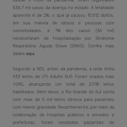
Desde o início da pandemia, foram registrados
536,7 mil casos da doença no estado. A letalidade
aparente é de 2%, o que já causou 10.512 óbitos,
em sua maioria de idosos e pessoas com
comorbidades, e 7% dos casos (36 mil)
necessitaram de hospitalização por Síndrome
Respiratória Aguda Grave (SRAG). Confira mais
dados
aqui
.
Segundo a SES, antes da pandemia, a rede tinha
933 leitos de UTI Adulto SUS. Foram criados mais
1.045, alcançando um total de 2.018 leitos
habilitados. Além disso, o Rio Grande do Sul conta
com mais de 5 mil leitos clínicos para pacientes
com menor gravidade. Recentemente, por meio da
colaboração de hospitais públicos e privados e
prefeituras, foram recebidos pacientes de