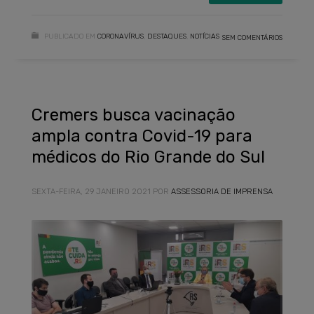
PUBLICADO EM
CORONAVÍRUS
,
DESTAQUES
,
NOTÍCIAS
SEM COMENTÁRIOS
Cremers busca vacinação
ampla contra Covid-19 para
médicos do Rio Grande do Sul
SEXTA-FEIRA, 29 JANEIRO 2021
POR
ASSESSORIA DE IMPRENSA