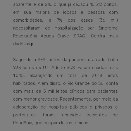
aparente é de 2%, o que já causou 10.512 óbitos,
em sua maioria de idosos e pessoas com
comorbidades, e 7% dos casos (36 mil)
necessitaram de hospitalização por Síndrome
Respiratória Aguda Grave (SRAG). Confira mais
dados
aqui
.
Segundo a SES, antes da pandemia, a rede tinha
933 leitos de UTI Adulto SUS. Foram criados mais
1.045, alcançando um total de 2.018 leitos
habilitados. Além disso, o Rio Grande do Sul conta
com mais de 5 mil leitos clínicos para pacientes
com menor gravidade. Recentemente, por meio da
colaboração de hospitais públicos e privados e
prefeituras, foram recebidos pacientes de
Rondônia, que ocupam leitos clínicos.