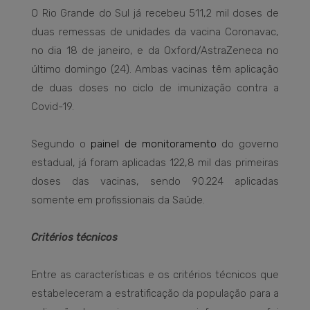
O Rio Grande do Sul já recebeu 511,2 mil doses de
duas remessas de unidades da vacina Coronavac,
no dia 18 de janeiro, e da Oxford/AstraZeneca no
último domingo (24). Ambas vacinas têm aplicação
de duas doses no ciclo de imunização contra a
Covid-19.
Segundo o
painel de monitoramento
do governo
estadual, já foram aplicadas 122,8 mil das primeiras
doses das vacinas, sendo 90.224 aplicadas
somente em profissionais da Saúde.
Critérios técnicos
Entre as características e os critérios técnicos que
estabeleceram a estratificação da população para a