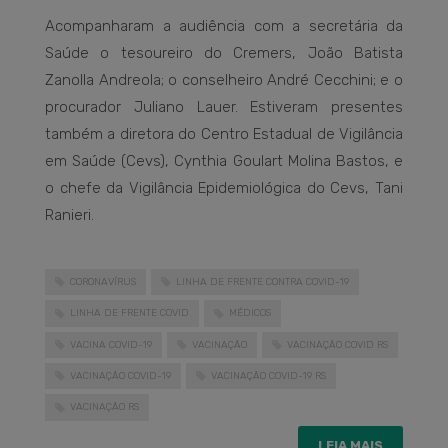
Acompanharam a audiência com a secretária da
Saúde o tesoureiro do Cremers, João Batista
Zanolla Andreola; o conselheiro André Cecchini; e o
procurador Juliano Lauer. Estiveram presentes
também a diretora do Centro Estadual de Vigilância
em Saúde (Cevs), Cynthia Goulart Molina Bastos, e
o chefe da Vigilância Epidemiológica do Cevs, Tani
Ranieri.
CORONAVÍRUS
LINHA DE FRENTE CONTRA COVID-19
LINHA DE FRENTE COVID
MÉDICOS
VACINA COVID-19
VACINAÇÃO
VACINAÇÃO COVID RS
VACINAÇÃO COVID-19
VACINAÇÃO COVID-19 RS
VACINAÇÃO RS
LEIA MAIS