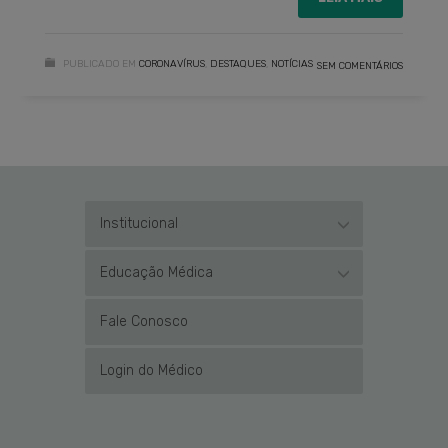
PUBLICADO EM
CORONAVÍRUS
,
DESTAQUES
,
NOTÍCIAS
SEM COMENTÁRIOS
Institucional
Educação Médica
Fale Conosco
Login do Médico