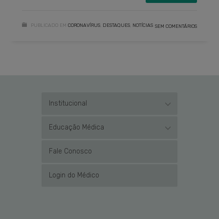
PUBLICADO EM
CORONAVÍRUS
,
DESTAQUES
,
NOTÍCIAS
SEM COMENTÁRIOS
Institucional
Educação Médica
Fale Conosco
Login do Médico