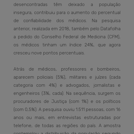
desencontradas têm deixado a população
insegura, contribuiu para o aumento do percentual
de confiabilidade dos médicos. Na pesquisa
anterior, realizada em 2018, também pelo Datafolha
a pedido do Conselho Federal de Medicina (CFM),
os médicos tinham um índice 24%, que agora
cresceu nove pontos percentuais.
Atrás de médicos, professores e bombeiros,
aparecem policiais (5%), militares e juízes (cada
categoria com 4%) e advogados, jornalistas e
engenheiros (3%, cada). Na sequência, surgem os
procuradores de Justiça (com 1%) e os políticos
(com 0,5%). A pesquisa ouviu 1.511 pessoas, com 16
anos ou mais, em entrevistas estruturadas por
telefone, de todas as regiões do país. A amostra
contemplou a distribuição da população segundo