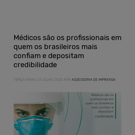
Médicos são os profissionais em
quem os brasileiros mais
confiam e depositam
credibilidade
TERÇA-FEIRA, 21 JULHO 2020
POR
ASSESSORIA DE IMPRENSA