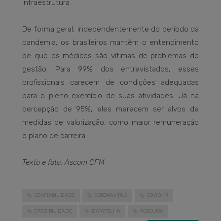
infraestrutura.
De forma geral, independentemente do período da
pandemia, os brasileiros mantêm o entendimento
de que os médicos são vítimas de problemas de
gestão. Para 99% dos entrevistados, esses
profissionais carecem de condições adequadas
para o pleno exercício de suas atividades. Já na
percepção de 95%, eles merecem ser alvos de
medidas de valorização, como maior remuneração
e plano de carreira.
Texto e foto: Ascom CFM
CONFIABILIDADE
CORONAVÍRUS
COVID-19
CREDIBILIDADE
DATAFOLHA
PESQUISA