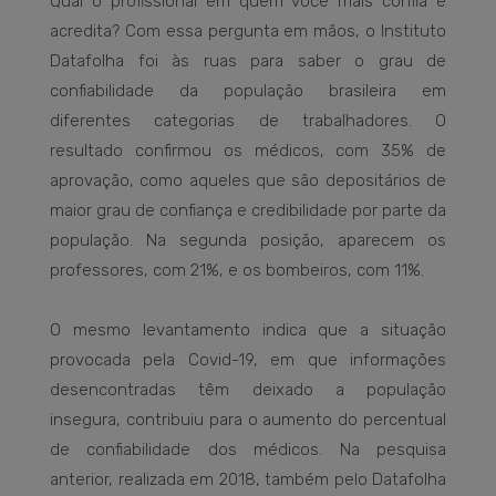
Qual o profissional em quem você mais confia e
acredita? Com essa pergunta em mãos, o Instituto
Datafolha foi às ruas para saber o grau de
confiabilidade da população brasileira em
diferentes categorias de trabalhadores. O
resultado confirmou os médicos, com 35% de
aprovação, como aqueles que são depositários de
maior grau de confiança e credibilidade por parte da
população. Na segunda posição, aparecem os
professores, com 21%, e os bombeiros, com 11%.
O mesmo levantamento indica que a situação
provocada pela Covid-19, em que informações
desencontradas têm deixado a população
insegura, contribuiu para o aumento do percentual
de confiabilidade dos médicos. Na pesquisa
anterior, realizada em 2018, também pelo Datafolha