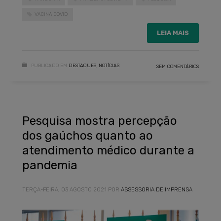
VACINA COVID
LEIA MAIS
PUBLICADO EM
DESTAQUES
,
NOTÍCIAS
SEM COMENTÁRIOS
Pesquisa mostra percepção
dos gaúchos quanto ao
atendimento médico durante a
pandemia
TERÇA-FEIRA, 03 AGOSTO 2021
POR
ASSESSORIA DE IMPRENSA