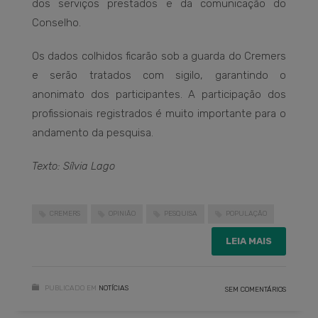
dos serviços prestados e da comunicação do
Conselho.
Os dados colhidos ficarão sob a guarda do Cremers
e serão tratados com sigilo, garantindo o
anonimato dos participantes. A participação dos
profissionais registrados é muito importante para o
andamento da pesquisa.
Texto: Sílvia Lago
CREMERS
OPINIÃO
PESQUISA
POPULAÇÃO
LEIA MAIS
PUBLICADO EM
NOTÍCIAS
SEM COMENTÁRIOS