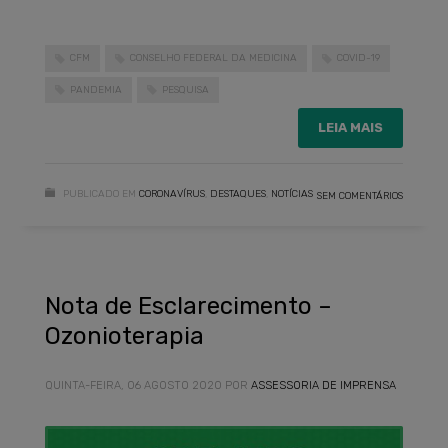
CFM
CONSELHO FEDERAL DA MEDICINA
COVID-19
PANDEMIA
PESQUISA
LEIA MAIS
PUBLICADO EM
CORONAVÍRUS
,
DESTAQUES
,
NOTÍCIAS
SEM COMENTÁRIOS
Nota de Esclarecimento –
Ozonioterapia
QUINTA-FEIRA, 06 AGOSTO 2020
POR
ASSESSORIA DE IMPRENSA