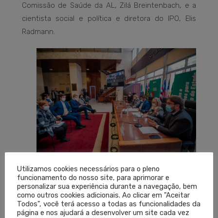
Comissão de Saúde da AL, Zilá Breintenbach, e a
cientista social e política e diretora do IPO, Elis
Radmann.
Utilizamos cookies necessários para o pleno
funcionamento do nosso site, para aprimorar e
personalizar sua experiência durante a navegação, bem
como outros cookies adicionais. Ao clicar em "Aceitar
Todos", você terá acesso a todas as funcionalidades da
página e nos ajudará a desenvolver um site cada vez