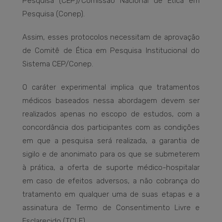
Pesquisa (CEP)/Comissão Nacional de Ética em
Pesquisa (Conep).
Assim, esses protocolos necessitam de aprovação
de Comitê de Ética em Pesquisa Institucional do
Sistema CEP/Conep.
O caráter experimental implica que tratamentos
médicos baseados nessa abordagem devem ser
realizados apenas no escopo de estudos, com a
concordância dos participantes com as condições
em que a pesquisa será realizada, a garantia de
sigilo e de anonimato para os que se submeterem
à prática, a oferta de suporte médico-hospitalar
em caso de efeitos adversos, a não cobrança do
tratamento em qualquer uma de suas etapas e a
assinatura de Termo de Consentimento Livre e
Esclarecido (TCLE).