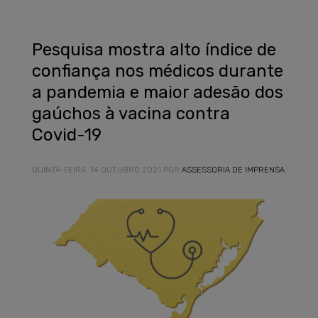
Pesquisa mostra alto índice de
confiança nos médicos durante
a pandemia e maior adesão dos
gaúchos à vacina contra
Covid-19
QUINTA-FEIRA, 14 OUTUBRO 2021
POR
ASSESSORIA DE IMPRENSA