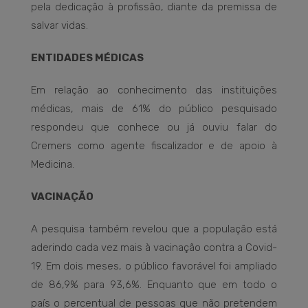
pela dedicação à profissão, diante da premissa de
salvar vidas.
ENTIDADES MÉDICAS
Em relação ao conhecimento das instituições
médicas, mais de 61% do público pesquisado
respondeu que conhece ou já ouviu falar do
Cremers como agente fiscalizador e de apoio à
Medicina.
VACINAÇÃO
A pesquisa também revelou que a população está
aderindo cada vez mais à vacinação contra a Covid-
19. Em dois meses, o público favorável foi ampliado
de 86,9% para 93,6%. Enquanto que em todo o
país o percentual de pessoas que não pretendem