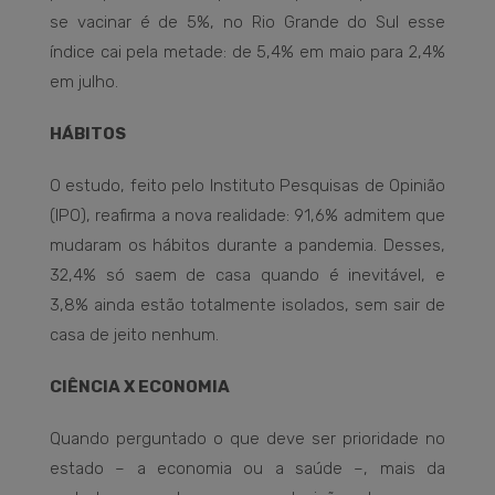
se vacinar é de 5%, no Rio Grande do Sul esse
índice cai pela metade: de 5,4% em maio para 2,4%
em julho.
HÁBITOS
O estudo, feito pelo Instituto Pesquisas de Opinião
(IPO), reafirma a nova realidade: 91,6% admitem que
mudaram os hábitos durante a pandemia. Desses,
32,4% só saem de casa quando é inevitável, e
3,8% ainda estão totalmente isolados, sem sair de
casa de jeito nenhum.
CIÊNCIA X ECONOMIA
Quando perguntado o que deve ser prioridade no
estado – a economia ou a saúde –, mais da