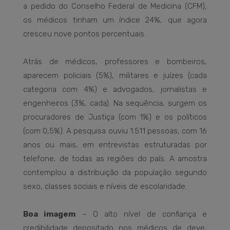
a pedido do Conselho Federal de Medicina (CFM),
os médicos tinham um índice 24%, que agora
cresceu nove pontos percentuais.
Atrás de médicos, professores e bombeiros,
aparecem policiais (5%), militares e juízes (cada
categoria com 4%) e advogados, jornalistas e
engenheiros (3%, cada). Na sequência, surgem os
procuradores de Justiça (com 1%) e os políticos
(com 0,5%). A pesquisa ouviu 1.511 pessoas, com 16
anos ou mais, em entrevistas estruturadas por
telefone, de todas as regiões do país. A amostra
contemplou a distribuição da população segundo
sexo, classes sociais e níveis de escolaridade.
Boa imagem
– O alto nível de confiança e
credibilidade depositado nos médicos de deve,