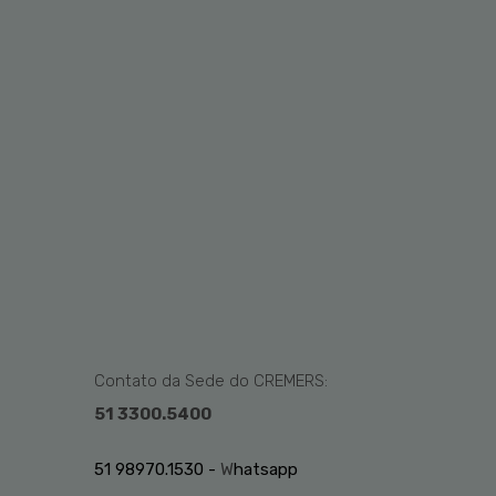
Contato da Sede do CREMERS:
51 3300.5400
51 98970.1530 -
W
hatsapp