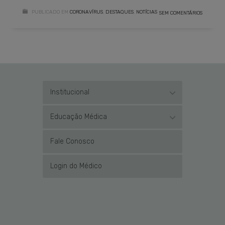
PUBLICADO EM
CORONAVÍRUS
,
DESTAQUES
,
NOTÍCIAS
SEM COMENTÁRIOS
Institucional
Educação Médica
Fale Conosco
Login do Médico