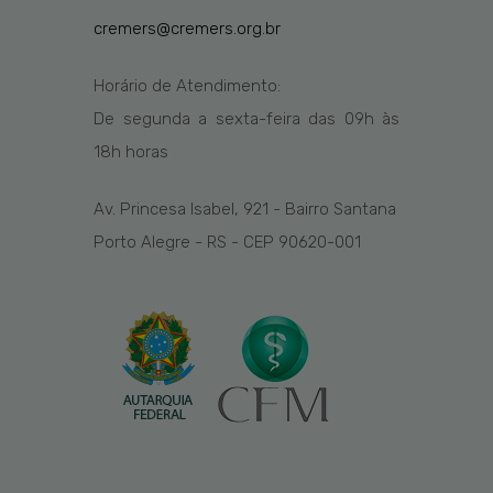
cremers@cremers.org.br
Horário de Atendimento:
De segunda a sexta-feira das
09h
às
1
8
h
horas
Av. Princesa Isabel, 921 - Bairro Santana
Porto Alegre - RS - CEP 90620-001