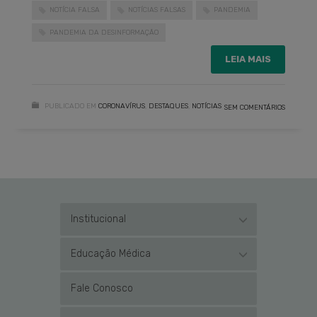
NOTÍCIA FALSA
NOTÍCIAS FALSAS
PANDEMIA
PANDEMIA DA DESINFORMAÇÃO
LEIA MAIS
PUBLICADO EM
CORONAVÍRUS
,
DESTAQUES
,
NOTÍCIAS
SEM COMENTÁRIOS
Institucional
Educação Médica
Fale Conosco