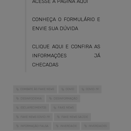
ACESSE A PÁGINA AQUI
CONHEÇA O FORMULÁRIO E
ENVIE SUA DÚVIDA
CLIQUE AQUI E CONFIRA AS
INFORMAÇÕES JÁ
CHECADAS
COMBATE ÀS FAKE NEWS
COVID
COVID-19
DESINFODEMIA
DESINFORMAÇÃO
ESCLARECIMENTOS
FAKE NEWS
FAKE NEWS COVID-19
FAKE NEWS SAÚDE
INFORMAÇÃO FALSA
INVERDADE
INVERDADES