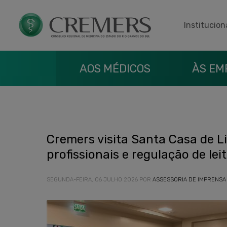
Institucion
AOS MÉDICOS
ÀS EM
Cremers visita Santa Casa de L
profissionais e regulação de lei
SEGUNDA-FEIRA, 06 JULHO 2026
POR
ASSESSORIA DE IMPRENSA