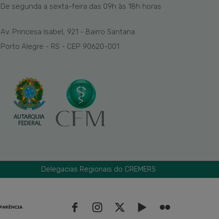
De segunda a sexta-feira das
09h
às 1
8
h
horas
Av. Princesa Isabel, 921 - Bairro Santana
Porto Alegre - RS - CEP 90620-001
Delegacias Regionais do CREMERS