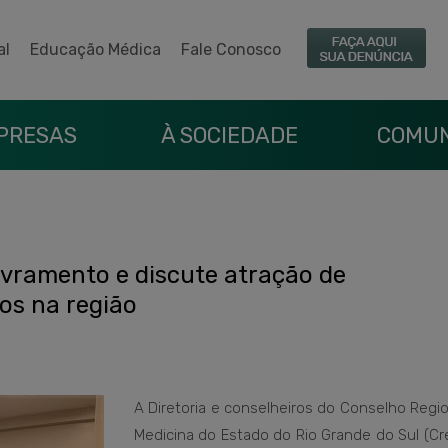
al
Educação Médica
Fale Conosco
PRESAS
À SOCIEDADE
COMUN
ivramento e discute atração de
tos na região
A Diretoria e conselheiros do Conselho Regi
Medicina do Estado do Rio Grande do Sul (Cr