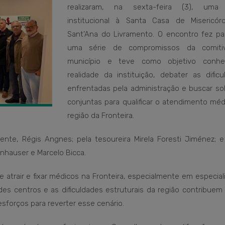
realizaram, na sexta-feira (3), uma 
institucional à Santa Casa de Misericór
Sant’Ana do Livramento. O encontro fez pa
uma série de compromissos da comiti
município e teve como objetivo conhe
realidade da instituição, debater as dificu
enfrentadas pela administração e buscar so
conjuntas para qualificar o atendimento méd
região da Fronteira.
nte, Régis Angnes; pela tesoureira Mirela Foresti Jiménez; e
hauser e Marcelo Bicca.
e atrair e fixar médicos na Fronteira, especialmente em especia
ndes centros e as dificuldades estruturais da região contribue
forços para reverter esse cenário.