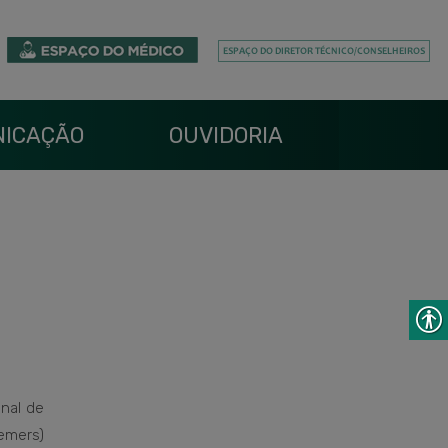
ICAÇÃO
OUVIDORIA
onal de
emers)