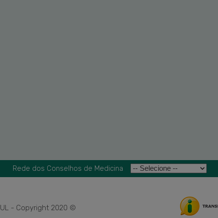
Rede dos Conselhos de Medicina
L - Copyright 2020 ©