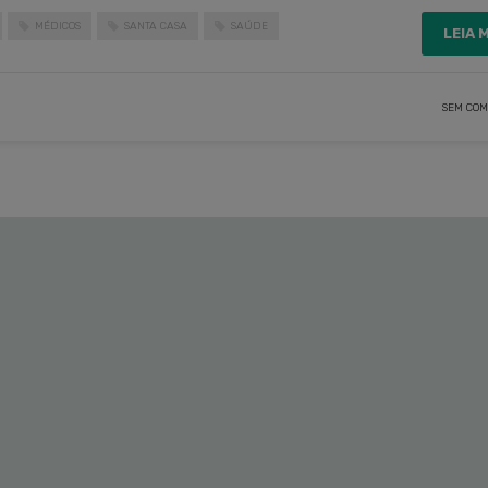
MÉDICOS
SANTA CASA
SAÚDE
LEIA 
SEM COM