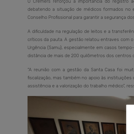
O Cremers reforçou a importância do registro a
debatendo a situação de médicos formados no ex
Conselho Profissional para garantir a segurança dos
A dificuldade na regulação de leitos e a transfe
críticos da pauta. A gestão relatou entraves com 
Urgência (Samu), especialmente em casos tempo-d
distância de mais de 200 quilômetros dos centros d
“A reunião com a gestão da Santa Casa foi mu
fiscalização, mas também no apoio às instituições
assistência e a valorização do trabalho médico”, re