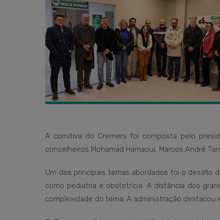
A comitiva do Cremers foi composta pelo preside
conselheiros Mohamad Hamaoui, Marcos André Tann
Um dos principais temas abordados foi o desafio d
como pediatria e obstetrícia. A distância dos gra
complexidade do tema. A administração destacou es