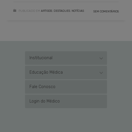
PUBLICADO EM
ARTIGOS
,
DESTAQUES
,
NOTÍCIAS
SEM COMENTÁRIOS
Institucional
Educação Médica
Fale Conosco
Login do Médico