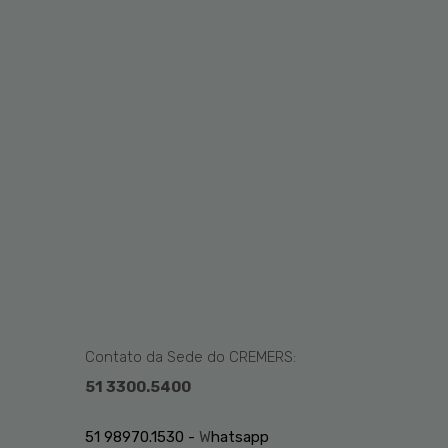
Contato da Sede do CREMERS:
51 3300.5400
51 98970.1530 -
W
hatsapp