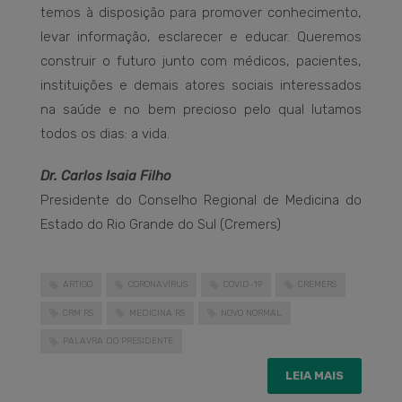
temos à disposição para promover conhecimento,
levar informação, esclarecer e educar. Queremos
construir o futuro junto com médicos, pacientes,
instituições e demais atores sociais interessados
na saúde e no bem precioso pelo qual lutamos
todos os dias: a vida.
Dr. Carlos Isaia Filho
Presidente do Conselho Regional de Medicina do
Estado do Rio Grande do Sul (Cremers)
ARTIGO
CORONAVÍRUS
COVID-19
CREMERS
CRM RS
MEDICINA RS
NOVO NORMAL
PALAVRA DO PRESIDENTE
LEIA MAIS