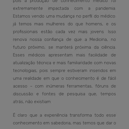
pois a produção de conhecimento médico foi
extremamente impactada com a pandemia.
Estamos vendo uma mudança no perfil do médico:
já temos mais mulheres do que homens, e os
profissionais estão cada vez mais jovens. Isso
renova nossa confiança de que a Medicina, no
futuro próximo, se manterá próxima da ciência.
Esses médicos apresentam mais facilidade de
atualização técnica e mais familiaridade com novas
tecnologias, pois sempre estiveram inseridos em
uma realidade em que o conhecimento é de fácil
acesso – com inúmeras ferramentas, fóruns de
discussão e fontes de pesquisa que, tempos
atrás, não existiam.
É claro que a experiência transforma todo esse
conhecimento em sabedoria, mas temos que dar o