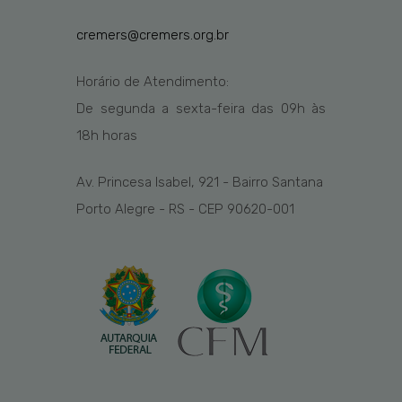
cremers@cremers.org.br
Horário de Atendimento:
De segunda a sexta-feira das
09h
às
1
8
h
horas
Av. Princesa Isabel, 921 - Bairro Santana
Porto Alegre - RS - CEP 90620-001