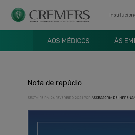
Institucion
AOS MÉDICOS
ÀS EM
Nota de repúdio
SEXTA-FEIRA, 26 FEVEREIRO 2021
POR
ASSESSORIA DE IMPRENS