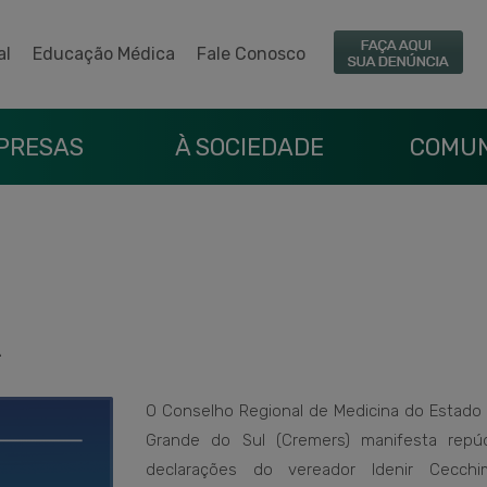
al
Educação Médica
Fale Conosco
PRESAS
À SOCIEDADE
COMUN
A
O Conselho Regional de Medicina do Estado 
Grande do Sul (Cremers) manifesta repú
declarações do vereador Idenir Cecch