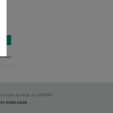
MAIS
ENTÁRIOS
Contato da Sede do CREMERS:
51 3300.5400