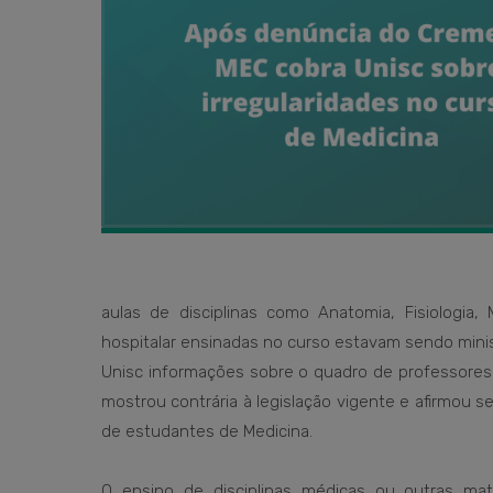
aulas de disciplinas como Anatomia, Fisiologia, M
hospitalar ensinadas no curso estavam sendo minis
Unisc informações sobre o quadro de professores d
mostrou contrária à legislação vigente e afirmou s
de estudantes de Medicina.
O ensino de disciplinas médicas ou outras mat