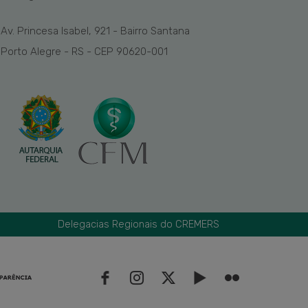
Av. Princesa Isabel, 921 - Bairro Santana
Porto Alegre - RS - CEP 90620-001
Delegacias Regionais do CREMERS