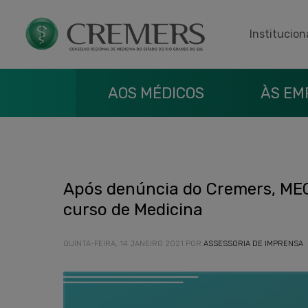
Institucion
AOS MÉDICOS
ÀS EM
Após denúncia do Cremers, MEC
curso de Medicina
QUINTA-FEIRA, 14 JANEIRO 2021
POR
ASSESSORIA DE IMPRENSA