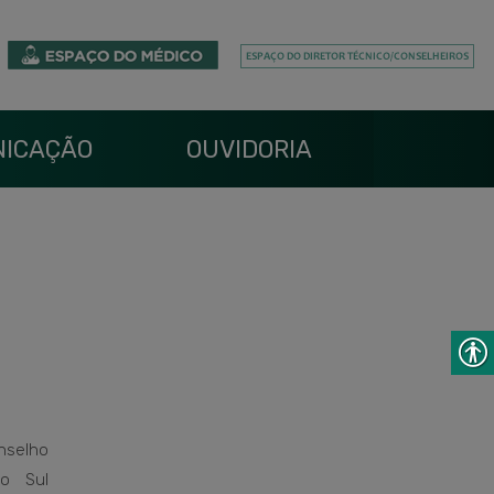
ICAÇÃO
OUVIDORIA
nselho
o Sul