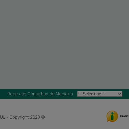
Rede dos Conselhos de Medicina
L - Copyright 2020 ©