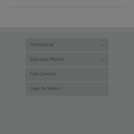
Institucional
Educação Médica
Fale Conosco
Login do Médico