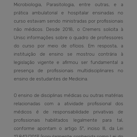
Microbiologia, Parasitologia, entre outras, e a
prática ambulatorial e hospitalar ensinadas no
curso estavam sendo ministradas por profissionais
não médicos. Desde 2018, o Cremers solicita à
Unisc informações sobre o quadro de professores
do curso por meio de ofícios. Em resposta, a
instituição de ensino se mostrou contrária à
legislação vigente e afirmou ser fundamental a
presença de profissionais multidisciplinares no
ensino de estudantes de Medicina.
O ensino de disciplinas médicas ou outras matérias
relacionadas com a atividade profissional dos
médicos é de responsabilidade privativas de
profissionais habilitados legalmente para tal,
conforme apontam o artigo 5º, inciso III, da Lei
12.842/2013 (popularmente conhecida como Lei do