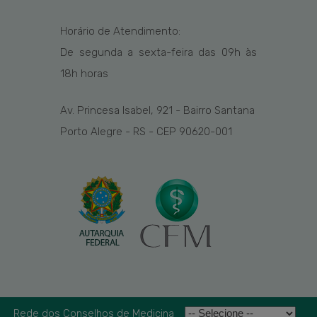
Horário de Atendimento:
De segunda a sexta-feira das
09h
às
1
8
h
horas
Av. Princesa Isabel, 921 - Bairro Santana
Porto Alegre - RS - CEP 90620-001
Rede dos Conselhos de Medicina