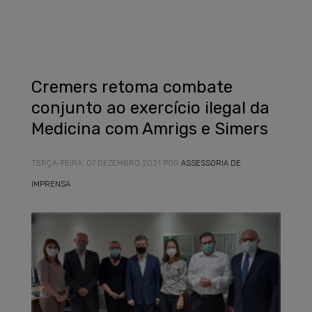
Cremers retoma combate
conjunto ao exercício ilegal da
Medicina com Amrigs e Simers
TERÇA-FEIRA, 07 DEZEMBRO 2021
POR
ASSESSORIA DE
IMPRENSA