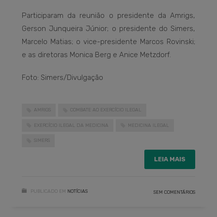
Participaram da reunião o presidente da Amrigs,
Gerson Junqueira Júnior; o presidente do Simers,
Marcelo Matias; o vice-presidente Marcos Rovinski;
e as diretoras Monica Berg e Anice Metzdorf.
Foto: Simers/Divulgação
AMRIGS
COMBATE AO EXERCÍCIO ILEGAL
EXERCÍCIO ILEGAL DA MEDICINA
MEDICINA ILEGAL
SIMERS
LEIA MAIS
PUBLICADO EM
NOTÍCIAS
SEM COMENTÁRIOS