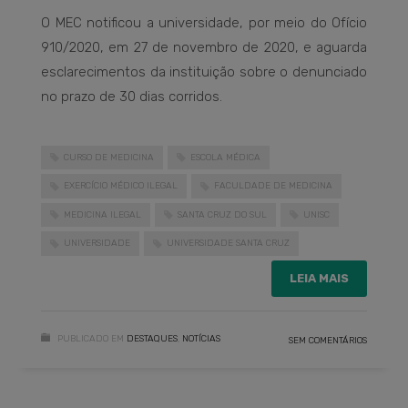
O MEC notificou a universidade, por meio do Ofício
910/2020, em 27 de novembro de 2020, e aguarda
esclarecimentos da instituição sobre o denunciado
no prazo de 30 dias corridos.
CURSO DE MEDICINA
ESCOLA MÉDICA
EXERCÍCIO MÉDICO ILEGAL
FACULDADE DE MEDICINA
MEDICINA ILEGAL
SANTA CRUZ DO SUL
UNISC
UNIVERSIDADE
UNIVERSIDADE SANTA CRUZ
LEIA MAIS
PUBLICADO EM
DESTAQUES
,
NOTÍCIAS
SEM COMENTÁRIOS