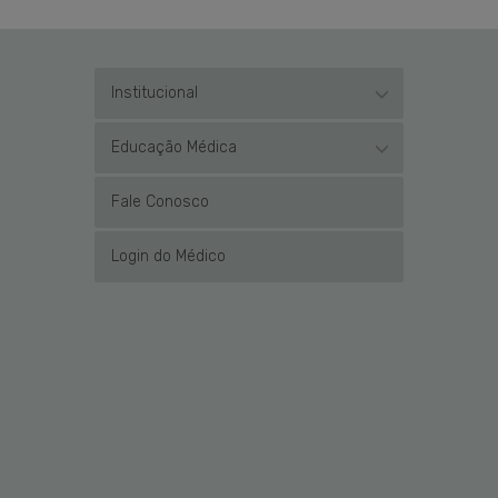
Institucional
Educação Médica
Fale Conosco
Login do Médico