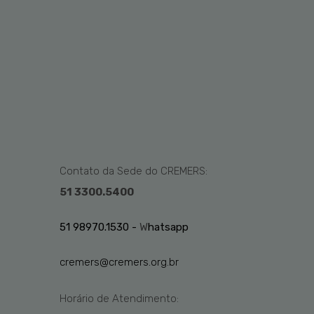
Contato da Sede do CREMERS:
51 3300.5400
51 98970.1530 -
W
hatsapp
cremers@cremers.org.br
Horário de Atendimento: