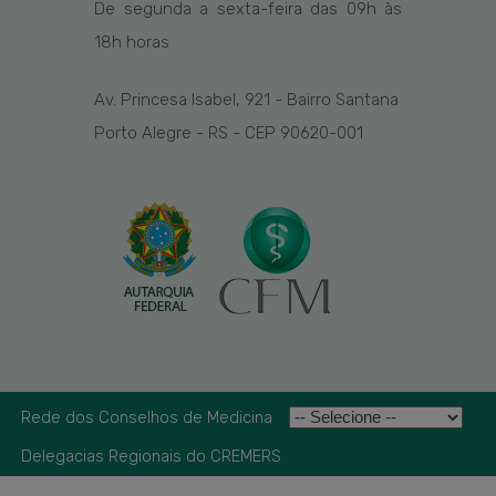
De segunda a sexta-feira das
09h
às
1
8
h
horas
Av. Princesa Isabel, 921 - Bairro Santana
Porto Alegre - RS - CEP 90620-001
Rede dos Conselhos de Medicina
Delegacias Regionais do CREMERS