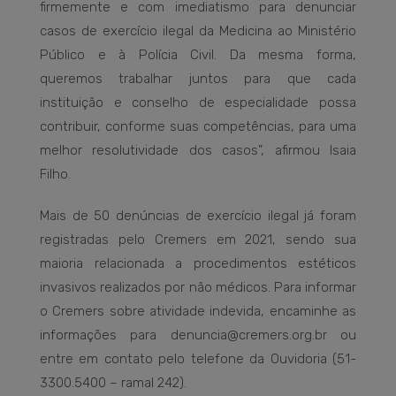
firmemente e com imediatismo para denunciar
casos de exercício ilegal da Medicina ao Ministério
Público e à Polícia Civil. Da mesma forma,
queremos trabalhar juntos para que cada
instituição e conselho de especialidade possa
contribuir, conforme suas competências, para uma
melhor resolutividade dos casos”, afirmou Isaia
Filho.
Mais de 50 denúncias de exercício ilegal já foram
registradas pelo Cremers em 2021, sendo sua
maioria relacionada a procedimentos estéticos
invasivos realizados por não médicos. Para informar
o Cremers sobre atividade indevida, encaminhe as
informações para denuncia@cremers.org.br ou
entre em contato pelo telefone da Ouvidoria (51-
3300.5400 – ramal 242).