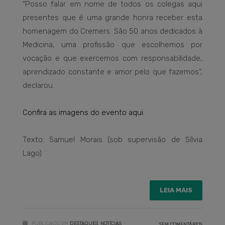
“Posso falar em nome de todos os colegas aqui
presentes que é uma grande honra receber esta
homenagem do Cremers. São 50 anos dedicados à
Medicina, uma profissão que escolhemos por
vocação e que exercemos com responsabilidade,
aprendizado constante e amor pelo que fazemos”,
declarou.
Confira as imagens do evento aqui.
Texto: Samuel Morais (sob supervisão de Sílvia
Lago)
LEIA MAIS
PUBLICADO EM
DESTAQUES
,
NOTÍCIAS
SEM COMENTÁRIOS