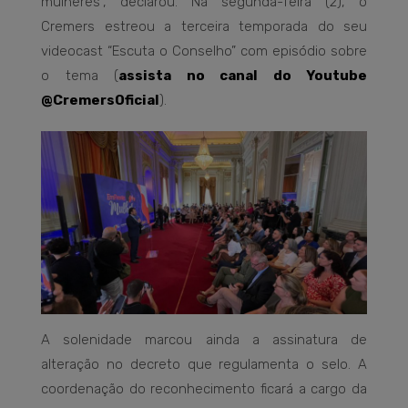
mulheres”, declarou. Na segunda-feira (2), o
Cremers estreou a terceira temporada do seu
videocast “Escuta o Conselho” com episódio sobre
o tema (
assista no canal do Youtube
@CremersOficial
).
A solenidade marcou ainda a assinatura de
alteração no decreto que regulamenta o selo. A
coordenação do reconhecimento ficará a cargo da