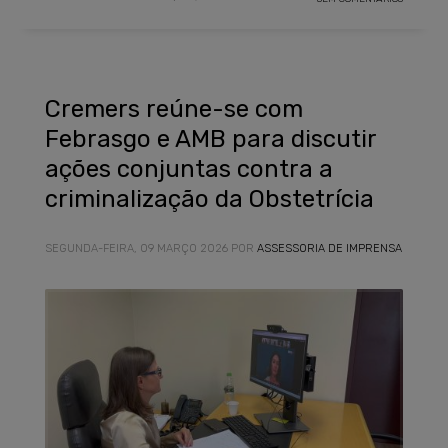
Cremers reúne-se com
Febrasgo e AMB para discutir
ações conjuntas contra a
criminalização da Obstetrícia
SEGUNDA-FEIRA, 09 MARÇO 2026
POR
ASSESSORIA DE IMPRENSA