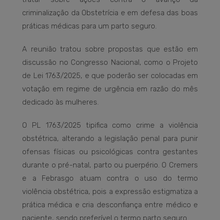
criminalização da Obstetrícia e em defesa das boas
práticas médicas para um parto seguro.
A reunião tratou sobre propostas que estão em
discussão no Congresso Nacional, como o Projeto
de Lei 1763/2025, e que poderão ser colocadas em
votação em regime de urgência em razão do mês
dedicado às mulheres.
O PL 1763/2025 tipifica como crime a violência
obstétrica, alterando a legislação penal para punir
ofensas físicas ou psicológicas contra gestantes
durante o pré-natal, parto ou puerpério. O Cremers
e a Febrasgo atuam contra o uso do termo
violência obstétrica, pois a expressão estigmatiza a
prática médica e cria desconfiança entre médico e
paciente, sendo preferível o termo parto seguro.