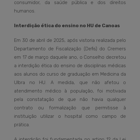
consumidor, da saúde pública e dos direitos
humanos.
Interdição ética do ensino no HU de Canoas
Em 30 de abril de 2025, após vistoria realizada pelo
Departamento de Fiscalização (Defis) do Cremers
em 17 de março daquele ano, o Conselho decretou
a interdição ética do ensino de disciplinas médicas
aos alunos do curso de graduação em Medicina da
Ulbra no HU. A medida, que não afetou o
atendimento médico à população, foi motivada
pela constatação de que não havia qualquer
contrato ou formalização que permitisse à
instituição utilizar o hospital como campo de
prática.
A interdição foi fundamentada no artigo 12 da Lei