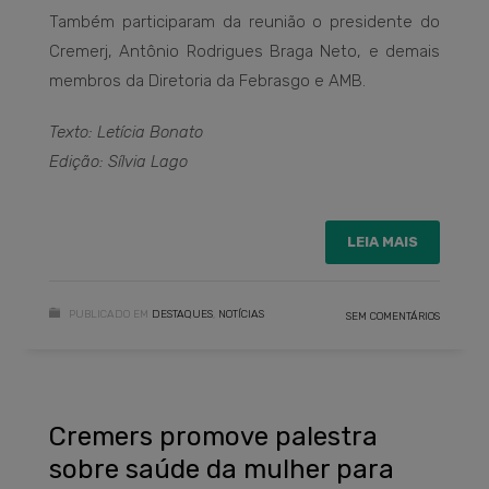
Também participaram da reunião o presidente do
Cremerj, Antônio Rodrigues Braga Neto, e demais
membros da Diretoria da Febrasgo e AMB.
Texto: Letícia Bonato
Edição: Sílvia Lago
LEIA MAIS
PUBLICADO EM
DESTAQUES
,
NOTÍCIAS
SEM COMENTÁRIOS
Cremers promove palestra
sobre saúde da mulher para