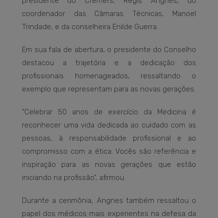
presidente do Cremers, Régis Angnes, do
coordenador das Câmaras Técnicas, Manoel
Trindade, e da conselheira Enilde Guerra.
Em sua fala de abertura, o presidente do Conselho
destacou a trajetória e a dedicação dos
profissionais homenageados, ressaltando o
exemplo que representam para as novas gerações.
“Celebrar 50 anos de exercício da Medicina é
reconhecer uma vida dedicada ao cuidado com as
pessoas, à responsabilidade profissional e ao
compromisso com a ética. Vocês são referência e
inspiração para as novas gerações que estão
iniciando na profissão”, afirmou.
Durante a cerimônia, Angnes também ressaltou o
papel dos médicos mais experientes na defesa da