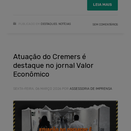
LEIA MAIS
PUBLICADO EM
DESTAQUES
,
NOTÍCIAS
SEM COMENTÁRIOS
Atuação do Cremers é
destaque no jornal Valor
Econômico
SEXTA-FEIRA, 06 MARÇO 2026
POR
ASSESSORIA DE IMPRENSA