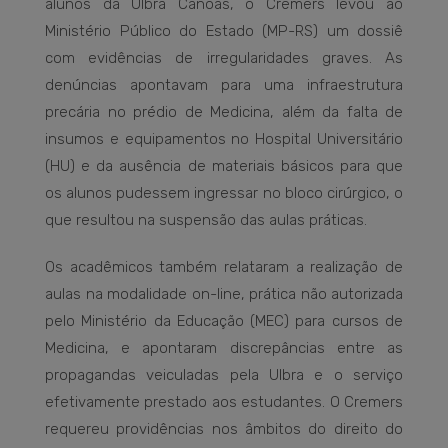
alunos da Ulbra Canoas, o Cremers levou ao
Ministério Público do Estado (MP-RS) um dossiê
com evidências de irregularidades graves. As
denúncias apontavam para uma infraestrutura
precária no prédio de Medicina, além da falta de
insumos e equipamentos no Hospital Universitário
(HU) e da ausência de materiais básicos para que
os alunos pudessem ingressar no bloco cirúrgico, o
que resultou na suspensão das aulas práticas.
Os acadêmicos também relataram a realização de
aulas na modalidade on-line, prática não autorizada
pelo Ministério da Educação (MEC) para cursos de
Medicina, e apontaram discrepâncias entre as
propagandas veiculadas pela Ulbra e o serviço
efetivamente prestado aos estudantes. O Cremers
requereu providências nos âmbitos do direito do