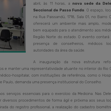
abril, às 11 horas, a
nova sede da Dele
Seccional de Passo Fundo
. O espaço, loc
na Rua Paissandú, 1718, Sala 01, no Bairro 
oferecerá um ambiente mais amplo, mod
bem equipado para o atendimento aos médi
Região Norte do estado. O evento contará
presença de conselheiros, médicos lo
autoridades da área da saúde.
A inauguração da nova estrutura refo
s e manter uma representatividade atuante no interior do Rio 
dico-hospitalar, com instituições de referência, como o Hospi
de Paulo, demanda uma presença institucional do Conselho.
os serviços essenciais para o exercício da Medicina. Nas Dele
r diversos procedimentos de forma ágil e próxima aos seus loc
irada do registro profissional, a realização do cadastro biométr