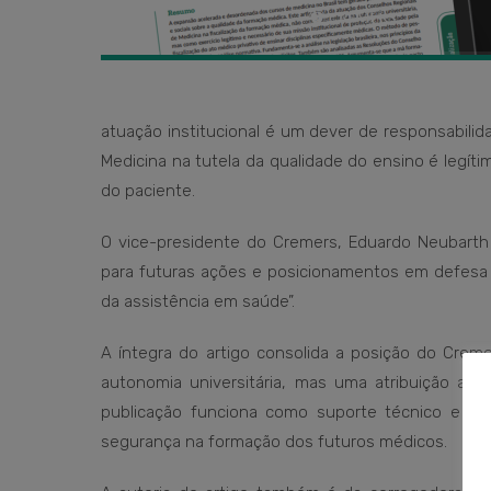
atuação institucional é um dever de responsabili
Medicina na tutela da qualidade do ensino é legít
do paciente.
O vice-presidente do Cremers, Eduardo Neubarth T
para futuras ações e posicionamentos em defesa d
da assistência em saúde”.
A íntegra do artigo consolida a posição do Creme
autonomia universitária, mas uma atribuição al
publicação funciona como suporte técnico e ins
segurança na formação dos futuros médicos.