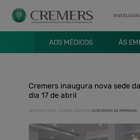
Institucion
AOS MÉDICOS
ÀS EM
Cremers inaugura nova sede da
dia 17 de abril
SEGUNDA-FEIRA, 13 ABRIL 2026
POR
ASSESSORIA DE IMPRENSA