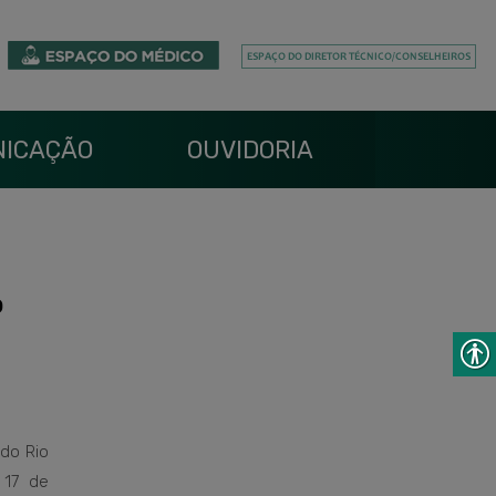
ICAÇÃO
OUVIDORIA
o
do Rio
 17 de