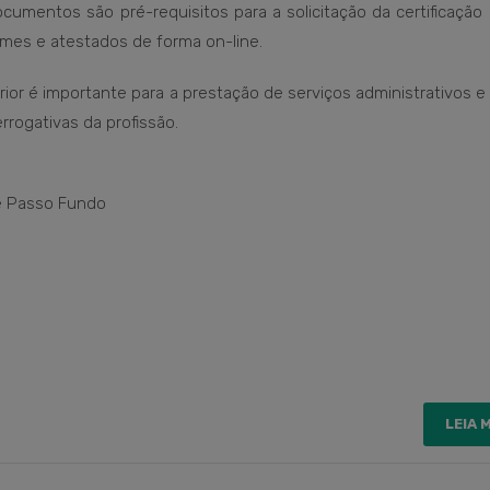
umentos são pré-requisitos para a solicitação da certificação d
xames e atestados de forma on-line.
or é importante para a prestação de serviços administrativos e
rrogativas da profissão.
de Passo Fundo
LEIA 