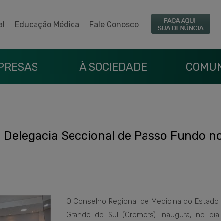
al
Educação Médica
Fale Conosco
PRESAS
À SOCIEDADE
COMUN
 Delegacia Seccional de Passo Fundo n
O Conselho Regional de Medicina do Estado 
Grande do Sul (Cremers) inaugura, no dia