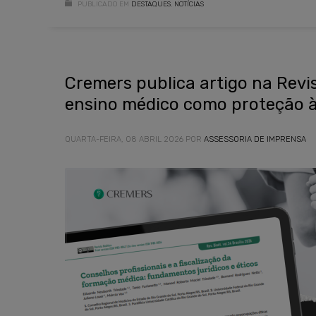
PUBLICADO EM
DESTAQUES
,
NOTÍCIAS
Cremers publica artigo na Revis
ensino médico como proteção à
QUARTA-FEIRA, 08 ABRIL 2026
POR
ASSESSORIA DE IMPRENSA