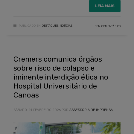
LEIA MAIS
PUBLICADO EM
DESTAQUES
,
NOTÍCIAS
SEM COMENTÁRIOS
Cremers comunica órgãos
sobre risco de colapso e
iminente interdição ética no
Hospital Universitário de
Canoas
SÁBADO, 14 FEVEREIRO 2026
POR
ASSESSORIA DE IMPRENSA