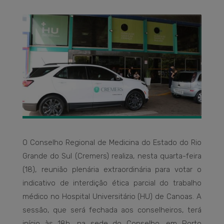
O Conselho Regional de Medicina do Estado do Rio
Grande do Sul (Cremers) realiza, nesta quarta-feira
(18), reunião plenária extraordinária para votar o
indicativo de interdição ética parcial do trabalho
médico no Hospital Universitário (HU) de Canoas. A
sessão, que será fechada aos conselheiros, terá
início às 18h, na sede do Conselho, em Porto