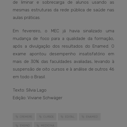
de liminar e sobrecarga de alunos usando as
mesmas estruturas da rede pública de saúde nas
aulas práticas.
Em fevereiro, o MEC já havia sinalizado uma
mudança de foco para a qualidade da formação,
após a divulgação dos resultados do Enamed. O
exame apontou desempenho insatisfatório em
mais de 30% das faculdades avaliadas, levando à
suspensão de oito cursos e à análise de outros 46
em todo o Brasil.
Texto: Sílvia Lago
Edição: Viviane Schwäger
CREMERS
CURSOS
EDITAL
ENAMED
ENSINO
MEDICINA