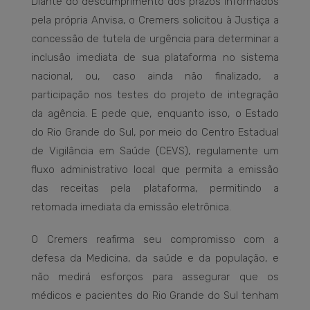
Diante do descumprimento dos prazos informados
pela própria Anvisa, o Cremers solicitou à Justiça a
concessão de tutela de urgência para determinar a
inclusão imediata de sua plataforma no sistema
nacional, ou, caso ainda não finalizado, a
participação nos testes do projeto de integração
da agência. E pede que, enquanto isso, o Estado
do Rio Grande do Sul, por meio do Centro Estadual
de Vigilância em Saúde (CEVS), regulamente um
fluxo administrativo local que permita a emissão
das receitas pela plataforma, permitindo a
retomada imediata da emissão eletrônica.
O Cremers reafirma seu compromisso com a
defesa da Medicina, da saúde e da população, e
não medirá esforços para assegurar que os
médicos e pacientes do Rio Grande do Sul tenham