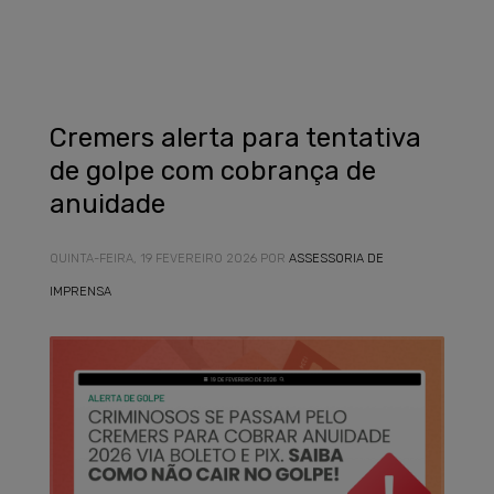
Cremers alerta para tentativa
de golpe com cobrança de
anuidade
QUINTA-FEIRA, 19 FEVEREIRO 2026
POR
ASSESSORIA DE
IMPRENSA