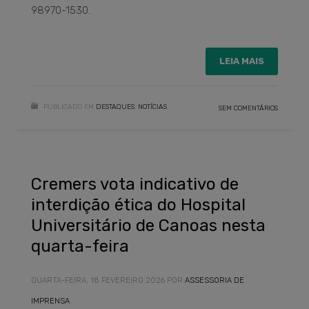
98970-1530.
LEIA MAIS
PUBLICADO EM
DESTAQUES
,
NOTÍCIAS
SEM COMENTÁRIOS
Cremers vota indicativo de
interdição ética do Hospital
Universitário de Canoas nesta
quarta-feira
QUARTA-FEIRA, 18 FEVEREIRO 2026
POR
ASSESSORIA DE
IMPRENSA