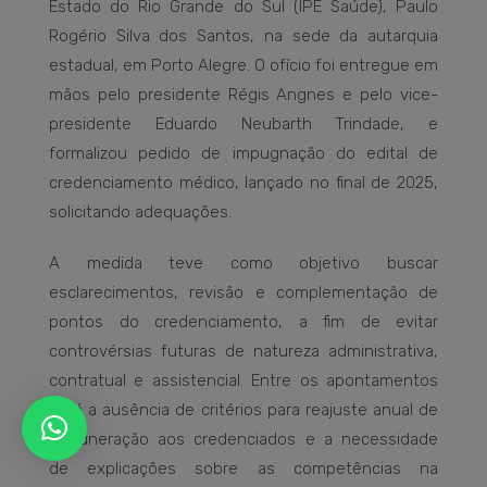
Estado do Rio Grande do Sul (IPE Saúde), Paulo
Rogério Silva dos Santos, na sede da autarquia
estadual, em Porto Alegre. O ofício foi entregue em
mãos pelo presidente Régis Angnes e pelo vice-
presidente Eduardo Neubarth Trindade, e
formalizou pedido de impugnação do edital de
credenciamento médico, lançado no final de 2025,
solicitando adequações.
A medida teve como objetivo buscar
esclarecimentos, revisão e complementação de
pontos do credenciamento, a fim de evitar
controvérsias futuras de natureza administrativa,
contratual e assistencial. Entre os apontamentos
está a ausência de critérios para reajuste anual de
remuneração aos credenciados e a necessidade
de explicações sobre as competências na