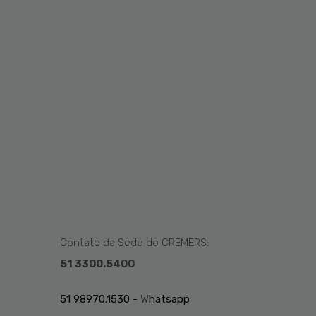
Contato da Sede do CREMERS:
51 3300.5400
51 98970.1530 -
W
hatsapp