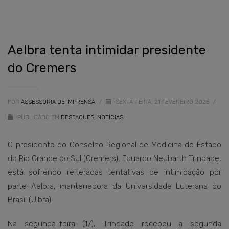
Aelbra tenta intimidar presidente
do Cremers
POR
ASSESSORIA DE IMPRENSA
/
SEXTA-FEIRA, 21 FEVEREIRO 2025
/
PUBLICADO EM
DESTAQUES
,
NOTÍCIAS
O presidente do Conselho Regional de Medicina do Estado
do Rio Grande do Sul (Cremers), Eduardo Neubarth Trindade,
está sofrendo reiteradas tentativas de intimidação por
parte Aelbra, mantenedora da Universidade Luterana do
Brasil (Ulbra).
Na segunda-feira (17), Trindade recebeu a segunda