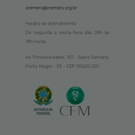
cremers@cremers.org.br
Horário de Atendimento:
De segunda a sexta-feira das
09h
às
1
8
h
horas
Av. Princesa Isabel, 921 - Bairro Santana
Porto Alegre - RS - CEP 90620-001