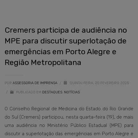
Cremers participa de audiência no
MPE para discutir superlotação de
emergências em Porto Alegre e
Região Metropolitana
POR
ASSESSORIA DE IMPRENSA
/
QUINTA-FEIRA, 20 FEVEREIRO 2025
/
PUBLICADO EM
DESTAQUES
,
NOTÍCIAS
O Conselho Regional de Medicina do Estado do Rio Grande
do Sul (Cremers) participou, nesta quarta-feira (19), de mais
uma audiência no Ministério Público Estadual (MPE) para
discutir a superlotação das emergências em Porto Alegre e