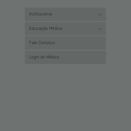
Institucional
Educação Médica
Fale Conosco
Login do Médico