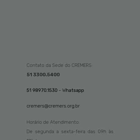
Contato da Sede do CREMERS:
51 3300.5400
51 98970.1530 -
W
hatsapp
cremers@cremers.org.br
Horário de Atendimento:
De segunda a sexta-feira das
09h
às