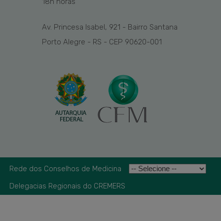
1
8
h
horas
Av. Princesa Isabel, 921 - Bairro Santana
Porto Alegre - RS - CEP 90620-001
Rede dos Conselhos de Medicina
Delegacias Regionais do CREMERS