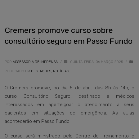
Cremers promove curso sobre
consultório seguro em Passo Fundo
POR
ASSESSORIA DE IMPRENSA
/
QUINTA-FEIRA, 06 MARÇO 2025
/
PUBLICADO EM
DESTAQUES
,
NOTÍCIAS
O Cremers promove, no dia 5 de abril, das 8h às 14h, o
curso Consultório Seguro, destinado a médicos
interessados em aperfeiçoar o atendimento a seus
pacientes em situações de emergência. As aulas
acontecerão em Passo Fundo.
O curso será ministrado pelo Centro de Treinamento e