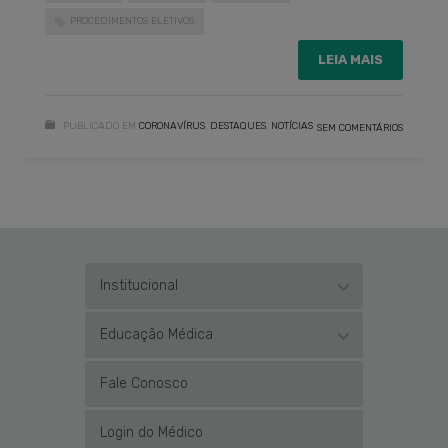
PROCEDIMENTOS ELETIVOS
LEIA MAIS
PUBLICADO EM
CORONAVÍRUS
,
DESTAQUES
,
NOTÍCIAS
SEM COMENTÁRIOS
Institucional
Educação Médica
Fale Conosco
Login do Médico