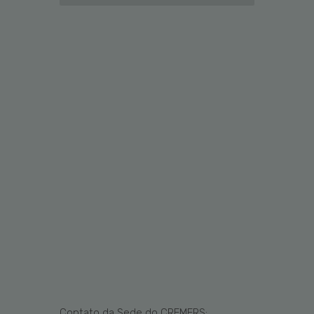
Contato da Sede do CREMERS: