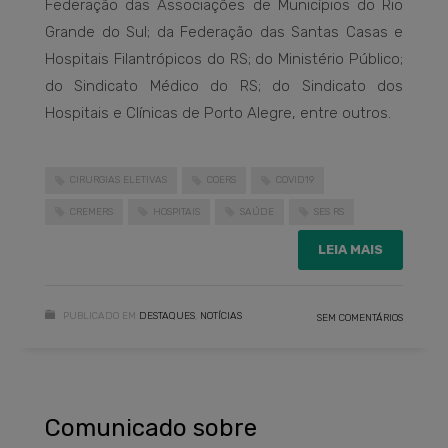
Federação das Associações de Municípios do Rio
Grande do Sul; da Federação das Santas Casas e
Hospitais Filantrópicos do RS; do Ministério Público;
do Sindicato Médico do RS; do Sindicato dos
Hospitais e Clínicas de Porto Alegre, entre outros.
CIRURGIAS ELETIVAS
COERS
COVID19
CREMERS
HOSPITAIS
SAÚDE
SES RS
LEIA MAIS
PUBLICADO EM
DESTAQUES
,
NOTÍCIAS
SEM COMENTÁRIOS
Comunicado sobre