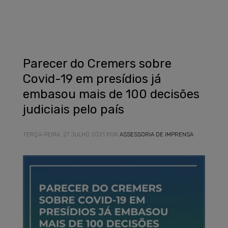
Parecer do Cremers sobre
Covid-19 em presídios já
embasou mais de 100 decisões
judiciais pelo país
TERÇA-FEIRA, 27 JULHO 2021
POR
ASSESSORIA DE IMPRENSA