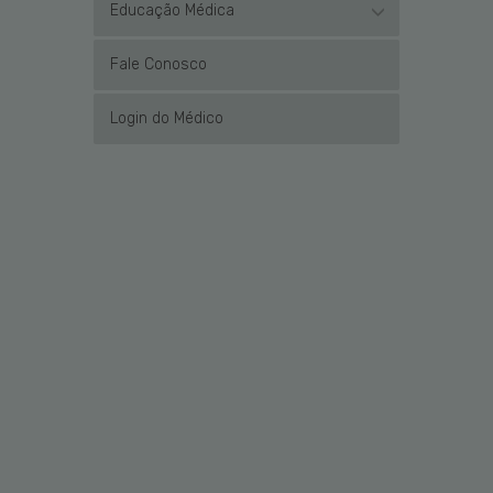
Educação Médica
Fale Conosco
Login do Médico