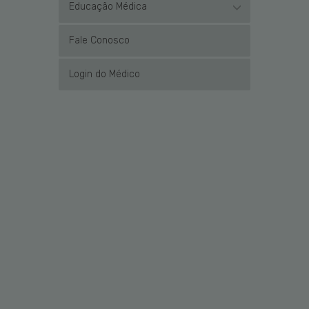
Educação Médica
Fale Conosco
Login do Médico