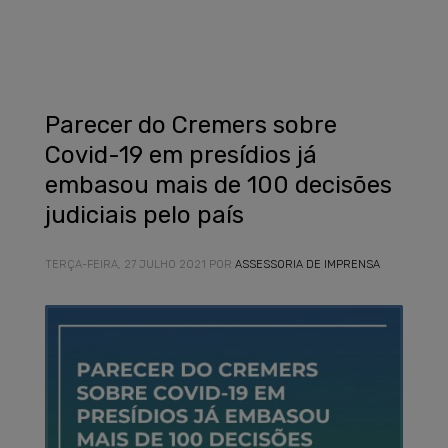
Parecer do Cremers sobre
Covid-19 em presídios já
embasou mais de 100 decisões
judiciais pelo país
TERÇA-FEIRA, 27 JULHO 2021
POR
ASSESSORIA DE IMPRENSA