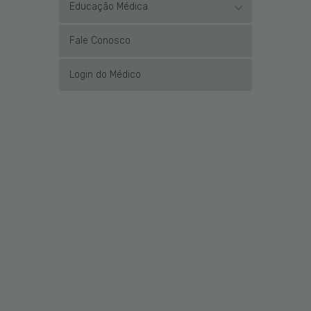
Educação Médica
Fale Conosco
Login do Médico