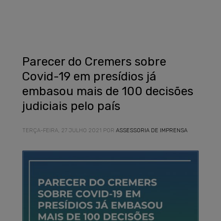
Parecer do Cremers sobre
Covid-19 em presídios já
embasou mais de 100 decisões
judiciais pelo país
TERÇA-FEIRA, 27 JULHO 2021
POR
ASSESSORIA DE IMPRENSA