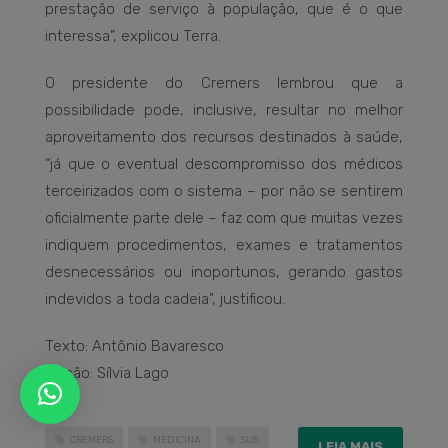
prestação de serviço à população, que é o que
interessa”, explicou Terra.
O presidente do Cremers lembrou que a
possibilidade pode, inclusive, resultar no melhor
aproveitamento dos recursos destinados à saúde,
“já que o eventual descompromisso dos médicos
terceirizados com o sistema – por não se sentirem
oficialmente parte dele – faz com que muitas vezes
indiquem procedimentos, exames e tratamentos
desnecessários ou inoportunos, gerando gastos
indevidos a toda cadeia”, justificou.
Texto: Antônio Bavaresco
Edição: Sílvia Lago
CREMERS
MEDICINA
SUS
LEIA MAIS