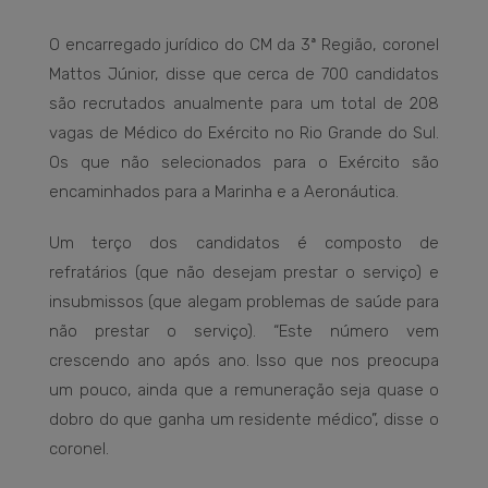
O encarregado jurídico do CM da 3ª Região, coronel
Mattos Júnior, disse que cerca de 700 candidatos
são recrutados anualmente para um total de 208
vagas de Médico do Exército no Rio Grande do Sul.
Os que não selecionados para o Exército são
encaminhados para a Marinha e a Aeronáutica.
Um terço dos candidatos é composto de
refratários (que não desejam prestar o serviço) e
insubmissos (que alegam problemas de saúde para
não prestar o serviço). “Este número vem
crescendo ano após ano. Isso que nos preocupa
um pouco, ainda que a remuneração seja quase o
dobro do que ganha um residente médico”, disse o
coronel.