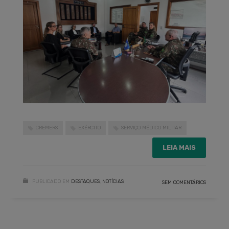
CREMERS
EXÉRCITO
SERVIÇO MÉDICO MILITAR
LEIA MAIS
PUBLICADO EM
DESTAQUES
,
NOTÍCIAS
SEM COMENTÁRIOS