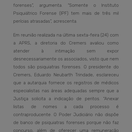
forenses”, argumenta. “Somente o Instituto
Psiquiátrico Forense (IPF) tem mais de três mil
perícias atrasadas”, acrescenta.
Em reunião realizada na última sexta-feira (24) com
a APRS, a diretoria do Cremers avaliou como
atender à intimação sem expor
desnecessariamente os associados, visto que nem
todos são psiquiatras forenses. O presidente do
Cremers, Eduardo Neubarth Trindade, esclareceu
que a autarquia fornece os registros de médicos
especialistas nas áreas adequadas sempre que a
Justiça solicita a indicação de peritos. “Anexar
listas de nomes a cada processo é
contraproducente. O Poder Judiciário não dispõe
de banco de psiquiatras forenses porque não faz
concurso, além de oferecer uma remuneração