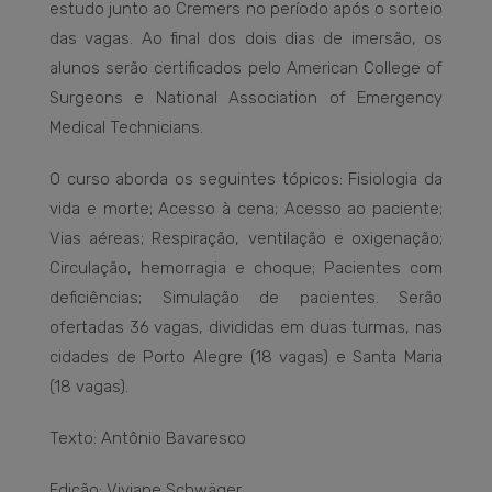
estudo junto ao Cremers no período após o sorteio
das vagas. Ao final dos dois dias de imersão, os
alunos serão certificados pelo American College of
Surgeons e National Association of Emergency
Medical Technicians.
O curso aborda os seguintes tópicos: Fisiologia da
vida e morte; Acesso à cena; Acesso ao paciente;
Vias aéreas; Respiração, ventilação e oxigenação;
Circulação, hemorragia e choque; Pacientes com
deficiências; Simulação de pacientes. Serão
ofertadas 36 vagas, divididas em duas turmas, nas
cidades de Porto Alegre (18 vagas) e Santa Maria
(18 vagas).
Texto: Antônio Bavaresco
Edição: Viviane Schwäger