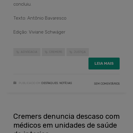
concluiu.
Texto: Antônio Bavaresco
Edição: Viviane Schwäger
ADVOCACIA
CREMERS
JUSTIÇA
LEIA MAIS
PUBLICADO EM
DESTAQUES
,
NOTÍCIAS
SEM COMENTÁRIOS
Cremers denuncia descaso com
médicos em unidades de saúde