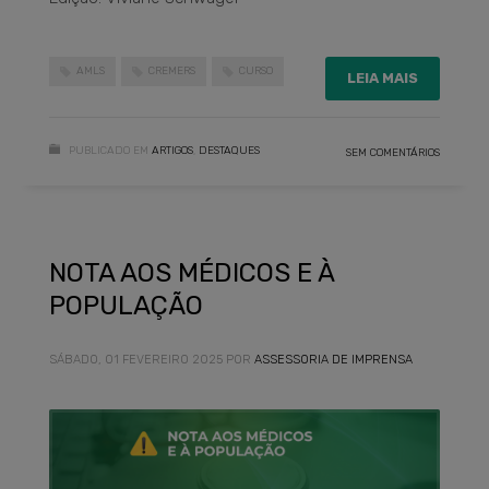
AMLS
CREMERS
CURSO
LEIA MAIS
PUBLICADO EM
ARTIGOS
,
DESTAQUES
SEM COMENTÁRIOS
NOTA AOS MÉDICOS E À
POPULAÇÃO
SÁBADO, 01 FEVEREIRO 2025
POR
ASSESSORIA DE IMPRENSA