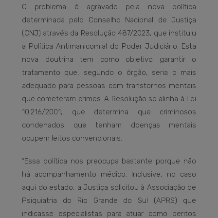
O problema é agravado pela nova política
determinada pelo Conselho Nacional de Justiça
(CNJ) através da Resolução 487/2023, que instituiu
a Política Antimanicomial do Poder Judiciário. Esta
nova doutrina tem como objetivo garantir o
tratamento que, segundo o órgão, seria o mais
adequado para pessoas com transtornos mentais
que cometeram crimes. A Resolução se alinha à Lei
10.216/2001, que determina que criminosos
condenados que tenham doenças mentais
ocupem leitos convencionais.
“Essa política nos preocupa bastante porque não
há acompanhamento médico. Inclusive, no caso
aqui do estado, a Justiça solicitou à Associação de
Psiquiatria do Rio Grande do Sul (APRS) que
indicasse especialistas para atuar como peritos