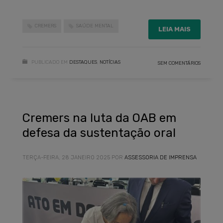
CREMERS
SAÚDE MENTAL
LEIA MAIS
PUBLICADO EM
DESTAQUES
,
NOTÍCIAS
SEM COMENTÁRIOS
Cremers na luta da OAB em
defesa da sustentação oral
TERÇA-FEIRA, 28 JANEIRO 2025
POR
ASSESSORIA DE IMPRENSA