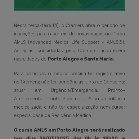
Nesta terça-feira (4), o Cremers abre o período de
inscrições para o sorteio de novas vagas no Curso
AMLS (Advanced Medical Life Support – AMLS®).
As aulas, subsidiadas pelo Cremers, acontecem
nas cidades de
Porto Alegre e Santa Maria.
Para participar, o médico precisa ter registro ativo
no Cremers; não ter pendências junto ao Conselho;
atuar em Urgência/Emergência, Pronto-
Atendimento, Pronto-Socorro, UPA ou ambulância
medicalizada; e não ter especialização nem cursar
especialidade de Residência Médica.
O curso AMLS em Porto Alegre será realizado
nos dias 29/03/2025, das 8h às 18h20, e