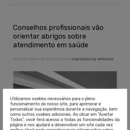
Conselhos profissionais vão
orientar abrigos sobre
atendimento em saúde
SEGUNDA-FEIRA, 20 MAIO 2024
POR
ASSESSORIA DE IMPRENSA
Utilizamos cookies necessários para o pleno
funcionamento do nosso site, para aprimorar e
personalizar sua experiência durante a navegação, bem
como outros cookies adicionais. Ao clicar em "Aceitar
Todos", você terá acesso a todas as funcionalidades da
página e nos ajudará a desenvolver um site cada vez
melhor. Você pode encontrar mais informações sobre