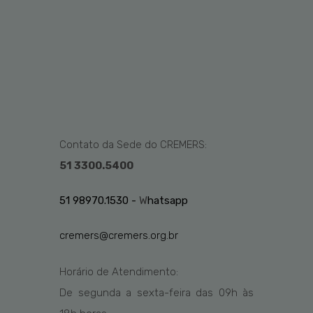
Contato da Sede do CREMERS:
51 3300.5400
51 98970.1530 -
W
hatsapp
cremers@cremers.org.br
Horário de Atendimento:
De segunda a sexta-feira das
09h
às