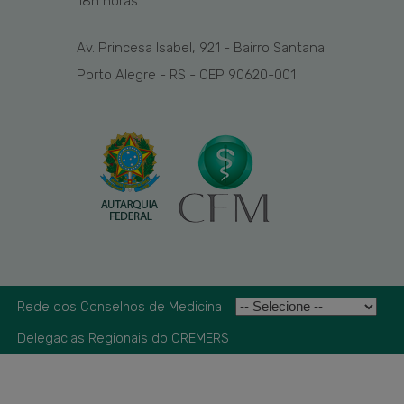
1
8
h
horas
Av. Princesa Isabel, 921 - Bairro Santana
Porto Alegre - RS - CEP 90620-001
Rede dos Conselhos de Medicina
Delegacias Regionais do CREMERS