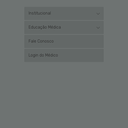
Institucional
Educação Médica
Fale Conosco
Login do Médico