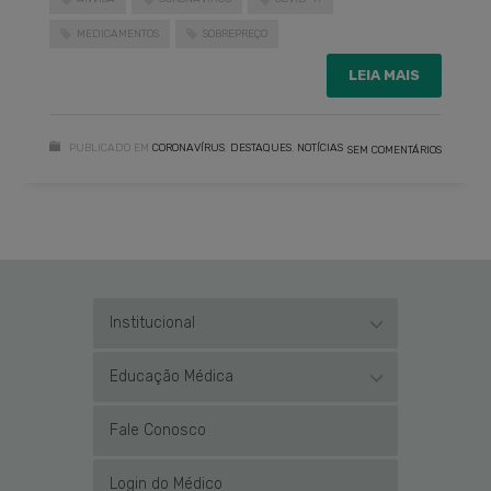
MEDICAMENTOS
SOBREPREÇO
LEIA MAIS
PUBLICADO EM
CORONAVÍRUS
,
DESTAQUES
,
NOTÍCIAS
SEM COMENTÁRIOS
Institucional
Educação Médica
Fale Conosco
Login do Médico