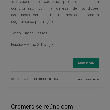
fiscalizadora do exercício profissional e seu
compromisso com a defesa de condições
adequadas para o trabalho médico e para a
segurança da população.
Texto: Clarice Passos
Edição: Viviane Schwäger
LEIA MAIS
PUBLICADO EM
DESTAQUES
,
NOTÍCIAS
SEM COMENTÁRIOS
Cremers se reúne com