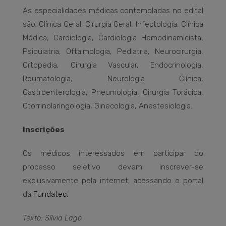
As especialidades médicas contempladas no edital
são: Clínica Geral, Cirurgia Geral, Infectologia, Clínica
Médica, Cardiologia, Cardiologia Hemodinamicista,
Psiquiatria, Oftalmologia, Pediatria, Neurocirurgia,
Ortopedia, Cirurgia Vascular, Endocrinologia,
Reumatologia, Neurologia Clínica,
Gastroenterologia, Pneumologia, Cirurgia Torácica,
Otorrinolaringologia, Ginecologia, Anestesiologia.
Inscrições
Os médicos interessados em participar do
processo seletivo devem inscrever-se
exclusivamente pela internet, acessando o portal
da
Fundatec.
Texto: Sílvia Lago