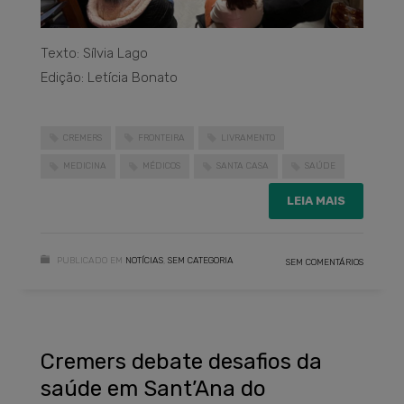
Texto: Sílvia Lago
Edição: Letícia Bonato
CREMERS
FRONTEIRA
LIVRAMENTO
MEDICINA
MÉDICOS
SANTA CASA
SAÚDE
LEIA MAIS
PUBLICADO EM
NOTÍCIAS
,
SEM CATEGORIA
SEM COMENTÁRIOS
Cremers debate desafios da
saúde em Sant’Ana do