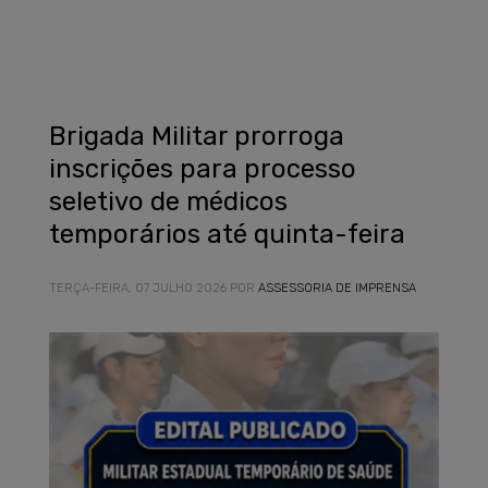
Brigada Militar prorroga
inscrições para processo
seletivo de médicos
temporários até quinta-feira
TERÇA-FEIRA, 07 JULHO 2026
POR
ASSESSORIA DE IMPRENSA