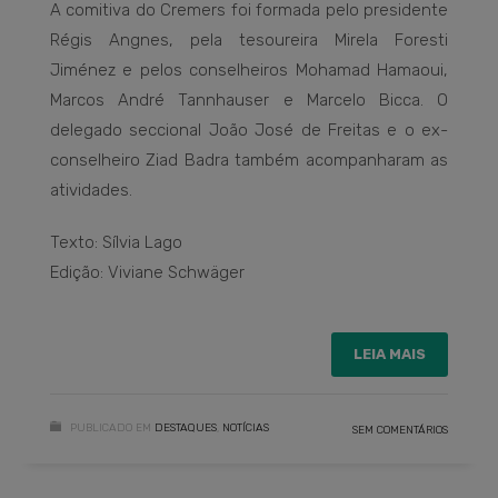
A comitiva do Cremers foi formada pelo presidente
Régis Angnes, pela tesoureira Mirela Foresti
Jiménez e pelos conselheiros Mohamad Hamaoui,
Marcos André Tannhauser e Marcelo Bicca. O
delegado seccional João José de Freitas e o ex-
conselheiro Ziad Badra também acompanharam as
atividades.
Texto: Sílvia Lago
Edição: Viviane Schwäger
LEIA MAIS
PUBLICADO EM
DESTAQUES
,
NOTÍCIAS
SEM COMENTÁRIOS