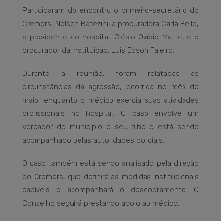
Participaram do encontro o primeiro-secretário do
Cremers, Nelson Batezini, a procuradora Carla Bello,
o presidente do hospital, Clésio Ovídio Matte, e o
procurador da instituição, Luis Edson Faleiro.
Durante a reunião, foram relatadas as
circunstâncias da agressão, ocorrida no mês de
maio, enquanto o médico exercia suas atividades
profissionais no hospital. O caso envolve um
vereador do município e seu filho e está sendo
acompanhado pelas autoridades policiais.
O caso também está sendo analisado pela direção
do Cremers, que definirá as medidas institucionais
cabíveis e acompanhará o desdobramento. O
Conselho seguirá prestando apoio ao médico.