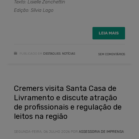
Texto: Lisielle Zanchettin
Edição: Sílvia Lago
LEIA MAIS
PUBLICADO EM
DESTAQUES
,
NOTÍCIAS
SEM COMENTÁRIOS
Cremers visita Santa Casa de
Livramento e discute atração
de profissionais e regulação de
leitos na região
SEGUNDA-FEIRA, 06 JULHO 2026
POR
ASSESSORIA DE IMPRENSA