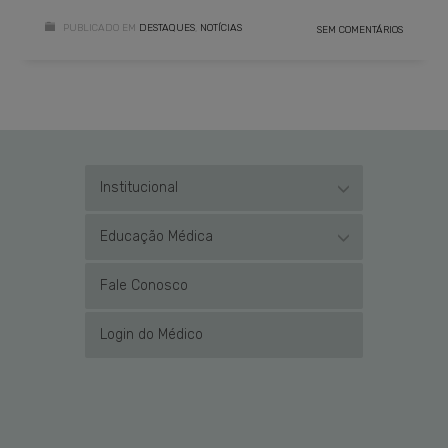
PUBLICADO EM
DESTAQUES
,
NOTÍCIAS
SEM COMENTÁRIOS
Institucional
Educação Médica
Fale Conosco
Login do Médico