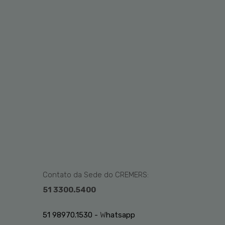
Contato da Sede do CREMERS:
51 3300.5400
51 98970.1530 -
W
hatsapp