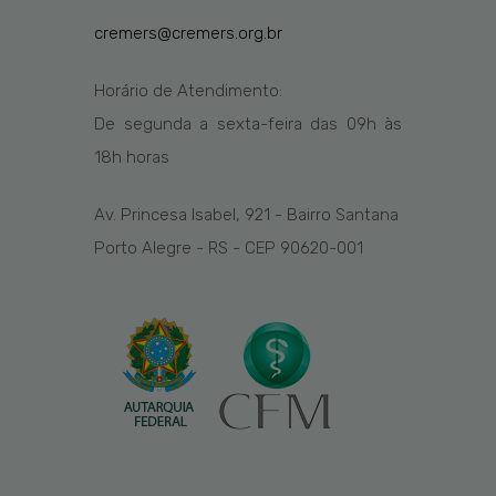
cremers@cremers.org.br
Horário de Atendimento:
De segunda a sexta-feira das
09h
às
1
8
h
horas
Av. Princesa Isabel, 921 - Bairro Santana
Porto Alegre - RS - CEP 90620-001