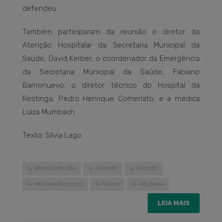
defendeu.
Também participaram da reunião o diretor da
Atenção Hospitalar da Secretaria Municipal da
Saúde, David Kerber; o coordenador da Emergência
da Secretaria Municipal da Saúde, Fabiano
Barrionuevo; o diretor técnico do Hospital da
Restinga, Pedro Henrique Comerlato; e a médica
Luiza Mumbach.
Texto: Sílvia Lago
BRIGADA MILITAR
CREMERS
MÉDICOS
RIO GRANDE DO SUL
SAÚDE
VIOLÊNCIA
LEIA MAIS