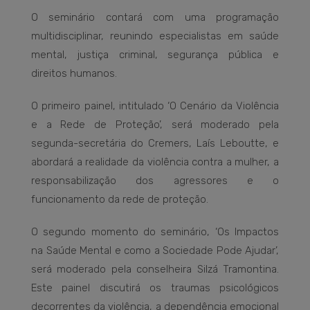
O seminário contará com uma programação
multidisciplinar, reunindo especialistas em saúde
mental, justiça criminal, segurança pública e
direitos humanos.
O primeiro painel, intitulado ‘O Cenário da Violência
e a Rede de Proteção’, será moderado pela
segunda-secretária do Cremers, Laís Leboutte, e
abordará a realidade da violência contra a mulher, a
responsabilização dos agressores e o
funcionamento da rede de proteção.
O segundo momento do seminário, ‘Os Impactos
na Saúde Mental e como a Sociedade Pode Ajudar’,
será moderado pela conselheira Silzá Tramontina.
Este painel discutirá os traumas psicológicos
decorrentes da violência, a dependência emocional