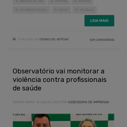
BRIGADA MILITAR
CREMERS
MÉDICOS
RIO GRANDE DO SUL
SAÚDE
VIOLÊNCIA
LEIA MAIS
PUBLICADO EM
DESTAQUES
,
NOTÍCIAS
SEM COMENTÁRIOS
Observatório vai monitorar a
violência contra profissionais
de saúde
QUINTA-FEIRA, 10 JULHO 2025
POR
ASSESSORIA DE IMPRENSA