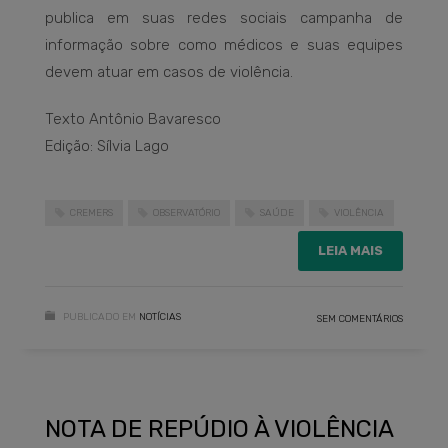
publica em suas redes sociais campanha de
informação sobre como médicos e suas equipes
devem atuar em casos de violência.
Texto Antônio Bavaresco
Edição: Sílvia Lago
CREMERS
OBSERVATÓRIO
SAÚDE
VIOLÊNCIA
LEIA MAIS
PUBLICADO EM
NOTÍCIAS
SEM COMENTÁRIOS
NOTA DE REPÚDIO À VIOLÊNCIA