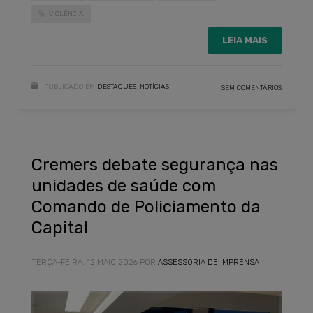
VIOLÊNCIA
LEIA MAIS
PUBLICADO EM
DESTAQUES
,
NOTÍCIAS
SEM COMENTÁRIOS
Cremers debate segurança nas
unidades de saúde com
Comando de Policiamento da
Capital
TERÇA-FEIRA, 12 MAIO 2026
POR
ASSESSORIA DE IMPRENSA