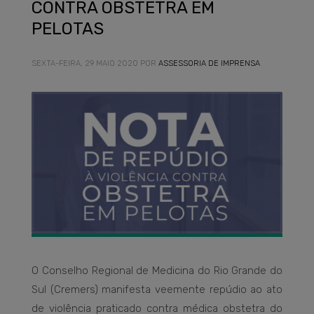
CONTRA OBSTETRA EM
PELOTAS
SEXTA-FEIRA, 29 MAIO 2020
POR
ASSESSORIA DE IMPRENSA
O Conselho Regional de Medicina do Rio Grande do
Sul (Cremers) manifesta veemente repúdio ao ato
de violência praticado contra médica obstetra do