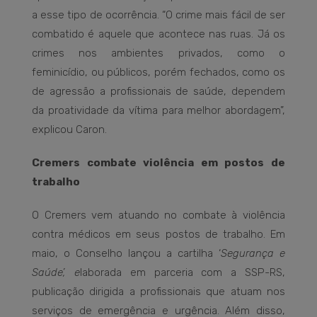
a esse tipo de ocorrência. “O crime mais fácil de ser
combatido é aquele que acontece nas ruas. Já os
crimes nos ambientes privados, como o
feminicídio, ou públicos, porém fechados, como os
de agressão a profissionais de saúde, dependem
da proatividade da vítima para melhor abordagem”,
explicou Caron.
Cremers combate violência em postos de
trabalho
O Cremers vem atuando no combate à violência
contra médicos em seus postos de trabalho. Em
maio, o Conselho lançou a cartilha ‘
Segurança e
Saúde’, e
laborada em parceria com a SSP-RS,
publicação dirigida a profissionais que atuam nos
serviços de emergência e urgência. Além disso,