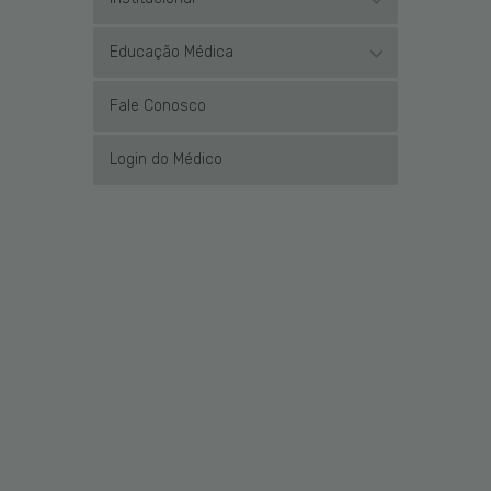
Educação Médica
Fale Conosco
Login do Médico