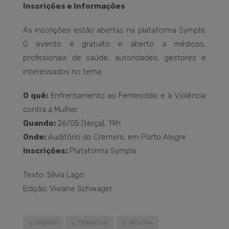
Inscrições e Informações
As inscrições estão abertas na plataforma Sympla.
O evento é gratuito e aberto a médicos,
profissionais de saúde, autoridades, gestores e
interessados no tema.
O quê:
Enfrentamento ao Feminicídio e à Violência
contra a Mulher
Quando:
26/05 (terça), 19h
Onde:
Auditório do Cremers, em Porto Alegre
Inscrições:
Plataforma Sympla
Texto: Sílvia Lago
Edição: Viviane Schwäger
CREMERS
FEMINICÍDIO
MEDICINA