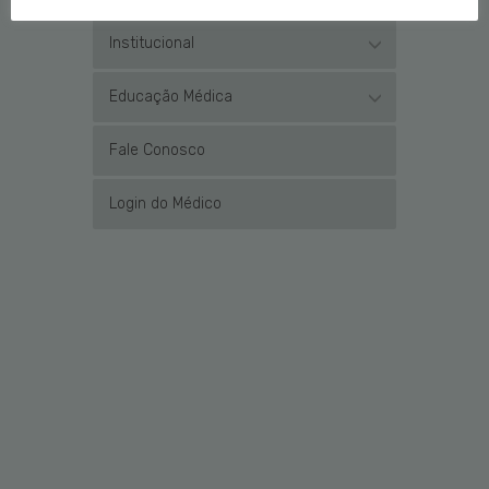
Institucional
Educação Médica
Fale Conosco
Login do Médico