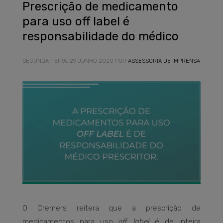
Prescrição de medicamento
para uso off label é
responsabilidade do médico
SEGUNDA-FEIRA, 29 JUNHO 2020
POR
ASSESSORIA DE IMPRENSA
O Cremers reitera que a prescrição de
medicamentos para uso
off label
é de inteira