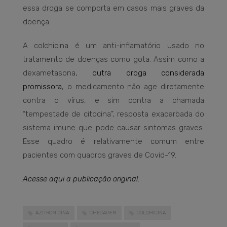
essa droga se comporta em casos mais graves da
doença.
A colchicina é um anti-inflamatório usado no
tratamento de doenças como gota. Assim como a
dexametasona,
outra droga considerada
promissora
, o medicamento não age diretamente
contra o vírus, e sim contra a chamada
“tempestade de citocina”, resposta exacerbada do
sistema imune que pode causar sintomas graves.
Esse quadro é relativamente comum entre
pacientes com quadros graves de Covid-19.
Acesse aqui a publicação original.
AZITROMICINA
CHECAGEM
COLCHICINA