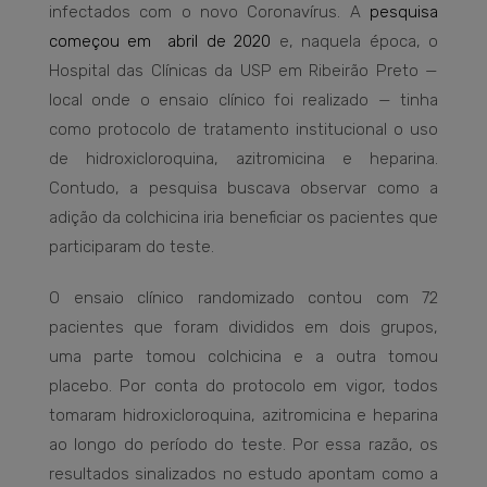
infectados com o novo Coronavírus. A
pesquisa
começou em abril de 2020
e, naquela época, o
Hospital das Clínicas da USP em Ribeirão Preto —
local onde o ensaio clínico foi realizado — tinha
como protocolo de tratamento institucional o uso
de hidroxicloroquina, azitromicina e heparina.
Contudo, a pesquisa buscava observar como a
adição da colchicina iria beneficiar os pacientes que
participaram do teste.
O ensaio clínico randomizado contou com 72
pacientes que foram divididos em dois grupos,
uma parte tomou colchicina e a outra tomou
placebo. Por conta do protocolo em vigor, todos
tomaram hidroxicloroquina, azitromicina e heparina
ao longo do período do teste. Por essa razão, os
resultados sinalizados no estudo apontam como a