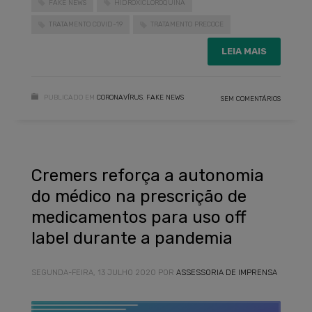
FAKE NEWS
HIDROXICLOROQUINA
TRATAMENTO COVID-19
TRATAMENTO PRECOCE
LEIA MAIS
PUBLICADO EM
CORONAVÍRUS
,
FAKE NEWS
SEM COMENTÁRIOS
Cremers reforça a autonomia
do médico na prescrição de
medicamentos para uso off
label durante a pandemia
SEGUNDA-FEIRA, 13 JULHO 2020
POR
ASSESSORIA DE IMPRENSA