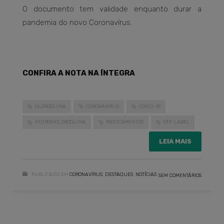
O documento tem validade enquanto durar a
pandemia do novo Coronavírus.
CONFIRA A NOTA NA ÍNTEGRA
CLOROQUINA
CORONAVÍRUS
COVID-19
HIDROXICLOROQUINA
MEDICAMENTOS
OFF LABEL
LEIA MAIS
PUBLICADO EM
CORONAVÍRUS
,
DESTAQUES
,
NOTÍCIAS
SEM COMENTÁRIOS