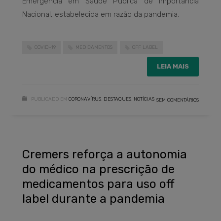
Emergência em Saúde Pública de Importância
Nacional, estabelecida em razão da pandemia.
COVID-19
MEDICAMENTOS
OFF LABEL
LEIA MAIS
PUBLICADO EM
CORONAVÍRUS
,
DESTAQUES
,
NOTÍCIAS
SEM COMENTÁRIOS
Cremers reforça a autonomia
do médico na prescrição de
medicamentos para uso off
label durante a pandemia