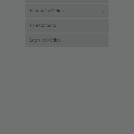
Educação Médica
Fale Conosco
Login do Médico