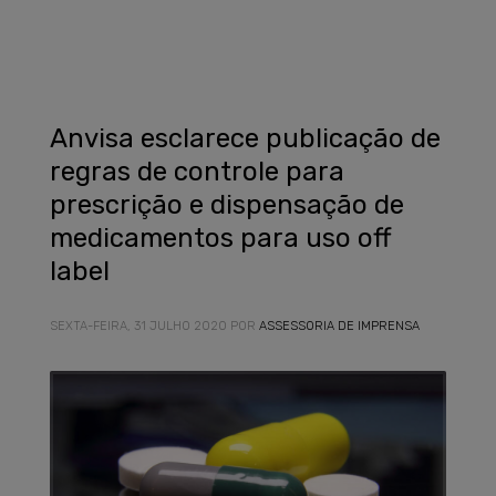
Anvisa esclarece publicação de
regras de controle para
prescrição e dispensação de
medicamentos para uso off
label
SEXTA-FEIRA, 31 JULHO 2020
POR
ASSESSORIA DE IMPRENSA