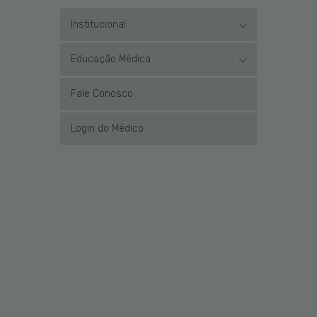
Institucional
Educação Médica
Fale Conosco
Login do Médico