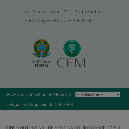
Av. Princesa Isabel, 921 - Bairro Santana
Porto Alegre - RS - CEP 90620-001
Rede dos Conselhos de Medicina
Delegacias Regionais do CREMERS
CONSELHO REGIONAL DE MEDICINA DO RIO GRANDE DO SUL -