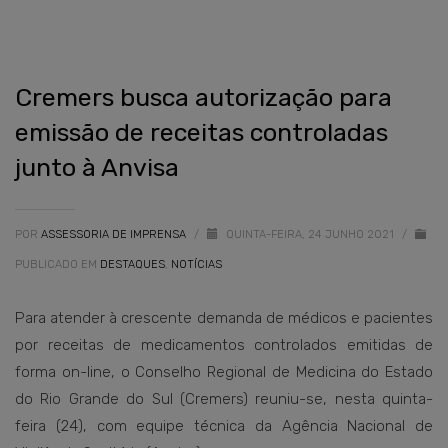
Cremers busca autorização para
emissão de receitas controladas
junto à Anvisa
POR
ASSESSORIA DE IMPRENSA
/
QUINTA-FEIRA, 24 JUNHO 2021
/
PUBLICADO EM
DESTAQUES
,
NOTÍCIAS
Para atender à crescente demanda de médicos e pacientes
por receitas de medicamentos controlados emitidas de
forma on-line, o Conselho Regional de Medicina do Estado
do Rio Grande do Sul (Cremers) reuniu-se, nesta quinta-
feira (24), com equipe técnica da Agência Nacional de