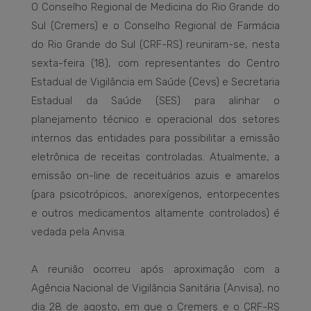
O Conselho Regional de Medicina do Rio Grande do
Sul (Cremers) e o Conselho Regional de Farmácia
do Rio Grande do Sul (CRF-RS) reuniram-se, nesta
sexta-feira (18), com representantes do Centro
Estadual de Vigilância em Saúde (Cevs) e Secretaria
Estadual da Saúde (SES) para alinhar o
planejamento técnico e operacional dos setores
internos das entidades para possibilitar a emissão
eletrônica de receitas controladas. Atualmente, a
emissão on-line de receituários azuis e amarelos
(para psicotrópicos, anorexígenos, entorpecentes
e outros medicamentos altamente controlados) é
vedada pela Anvisa.
A reunião ocorreu após aproximação com a
Agência Nacional de Vigilância Sanitária (Anvisa), no
dia 28 de agosto, em que o Cremers e o CRF-RS