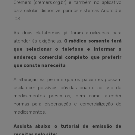
Cremers (cremers.org.br) e também no aplicativo
para celular, disponível para os sistemas Android e
iOS.
As duas plataformas já foram atualizadas para
atender às exigências.
O médico somente terá
que selecionar o telefone e informar o
endereço comercial completo que preferir
que conste na receita
.
A alteração vai permitir que os pacientes possam
esclarecer possíveis dúvidas quanto ao uso de
medicamentos prescritos, bem como atender
normas para dispensação e comercialização de
medicamentos.
Assista abaixo o tutorial de emissão de
receitas pelo site: