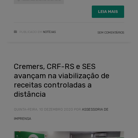
LEIA MAIS
PUBLICADO EM
NOTÍCIAS
SEM COMENTÁRIOS
Cremers, CRF-RS e SES
avançam na viabilização de
receitas controladas a
distância
QUINTA-FEIRA, 10 DEZEMBRO 2020
POR
ASSESSORIA DE
IMPRENSA