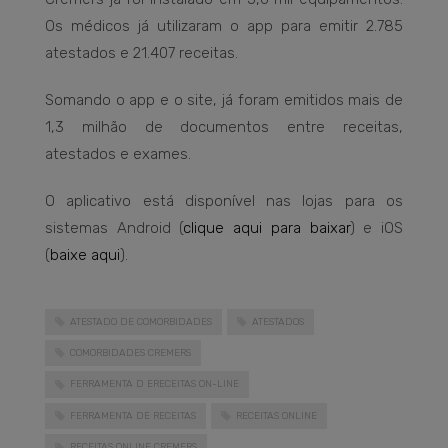
Os médicos já utilizaram o app para emitir 2.785
atestados e 21.407 receitas.
Somando o app e o site, já foram emitidos mais de
1,3 milhão de documentos entre receitas,
atestados e exames.
O aplicativo está disponível nas lojas para os
sistemas Android (
clique aqui para baixar
) e iOS
(
baixe aqui
).
ATESTADO DE COMORBIDADES
ATESTADOS
COMORBIDADES CREMERS
FERRAMENTA D ERECEITAS ON-LINE
FERRAMENTA DE RECEITAS
RECEITAS ONLINE
RECEITAS ONLINE CREMERS