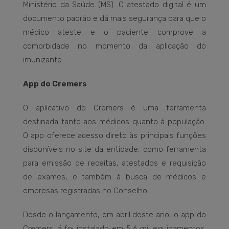
Ministério da Saúde (MS). O atestado digital é um
documento padrão e dá mais segurança para que o
médico ateste e o paciente comprove a
comorbidade no momento da aplicação do
imunizante.
App do Cremers
O aplicativo do Cremers é uma ferramenta
destinada tanto aos médicos quanto à população.
O app oferece acesso direto às principais funções
disponíveis no site da entidade, como ferramenta
para emissão de receitas, atestados e requisição
de exames, e também à busca de médicos e
empresas registradas no Conselho.
Desde o lançamento, em abril deste ano, o app do
Cremers já foi instalado em 5,6 mil equipamentos.