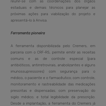
reunir-se com as coordenações dos órgãos
estaduais e demais técnicos para planejar as
próximas ações para viabilização do projeto e
apresentá-lo à Anvisa.
Ferramenta pioneira
A ferramenta disponibilizada pelo Cremers, em
parceria com o CRF-RS, permite emitir as receitas
comuns e as de controle especial (para
antibióticos, antirretrovirais, anabolizantes e alguns
imunossupressores) com segurança para o
médico, o paciente e o farmacêutico; com controle,
monitoramento e rastreabilidade das medicações
prescritas e dispensadas; com preservação do
sigilo médico; e total legibilidade da prescrição.
Desde a implantação, a ferramenta do Cremers já