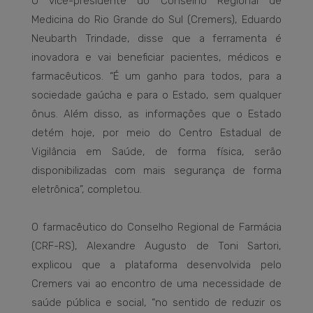
O vice-presidente do Conselho Regional de
Medicina do Rio Grande do Sul (Cremers), Eduardo
Neubarth Trindade, disse que a ferramenta é
inovadora e vai beneficiar pacientes, médicos e
farmacêuticos. “É um ganho para todos, para a
sociedade gaúcha e para o Estado, sem qualquer
ônus. Além disso, as informações que o Estado
detém hoje, por meio do Centro Estadual de
Vigilância em Saúde, de forma física, serão
disponibilizadas com mais segurança de forma
eletrônica”, completou.
O farmacêutico do Conselho Regional de Farmácia
(CRF-RS), Alexandre Augusto de Toni Sartori,
explicou que a plataforma desenvolvida pelo
Cremers vai ao encontro de uma necessidade de
saúde pública e social, “no sentido de reduzir os