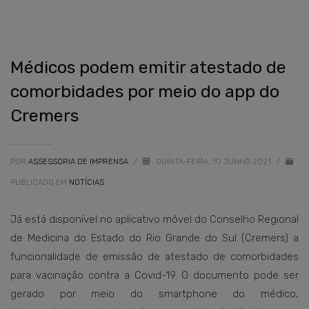
Médicos podem emitir atestado de
comorbidades por meio do app do
Cremers
POR
ASSESSORIA DE IMPRENSA
/
QUINTA-FEIRA, 10 JUNHO 2021
/
PUBLICADO EM
NOTÍCIAS
Já está disponível no aplicativo móvel do Conselho Regional
de Medicina do Estado do Rio Grande do Sul (Cremers) a
funcionalidade de emissão de atestado de comorbidades
para vacinação contra a Covid-19. O documento pode ser
gerado por meio do smartphone do médico,